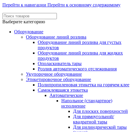
Перейти к навигации
Перейти к основному содержимому
Выберите категорию
Оборудование
Оборудование линий розлива
Оборудование линий розлива для густых
продуктов
Оборудование линий розлива для жидких
продуктов
Ополаскиватель тары
Розлив автоматического отслеживания
Укупорочное оборудование
Этикетировочное оборудование
Полипропиленовая этикетка на горячем клее
Самоклеящаяся этикетка
Автоматические
Напольное (стандартное)
исполнение
Для плоских поверхностей
Для прямоугольной/
квадратной тары
Для цилиндрической тары