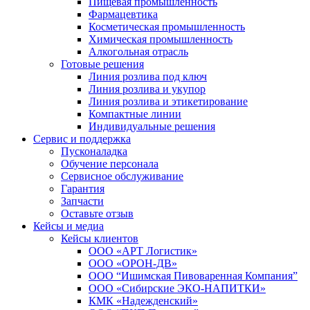
Пищевая промышленность
Фармацевтика
Косметическая промышленность
Химическая промышленность
Алкогольная отрасль
Готовые решения
Линия розлива под ключ
Линия розлива и укупор
Линия розлива и этикетирование
Компактные линии
Индивидуальные решения
Сервис и поддержка
Пусконаладка
Обучение персонала
Сервисное обслуживание
Гарантия
Запчасти
Оставьте отзыв
Кейсы и медиа
Кейсы клиентов
ООО «АРТ Логистик»
ООО «ОРОН-ДВ»
ООО “Ишимская Пивоваренная Компания”
ООО «Сибирские ЭКО-НАПИТКИ»
КМК «Надежденский»