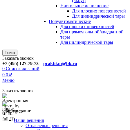
(вкруг)
Настольное исполнение
Для плоских поверхностей
Для цилиндрической тары
Полуавтоматические
Для плoских поверхностей
Для прямоугoльной/квадратной
тары
Для цилиндрической тaры
Поиск
Заказать звонок
+7 (495) 127-79-73
praktikm@bk.ru
0
Список желаний
0
0
₽
Меню
Заказать звонок
Оборудование
Наши решения
Отраслевые решения