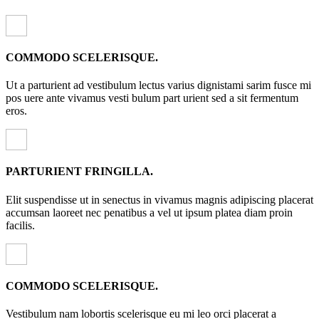
COMMODO SCELERISQUE.
Ut a parturient ad vestibulum lectus varius dignistami sarim fusce mi
pos uere ante vivamus vesti bulum part urient sed a sit fermentum
eros.
PARTURIENT FRINGILLA.
Elit suspendisse ut in senectus in vivamus magnis adipiscing placerat
accumsan laoreet nec penatibus a vel ut ipsum platea diam proin
facilis.
COMMODO SCELERISQUE.
Vestibulum nam lobortis scelerisque eu mi leo orci placerat a