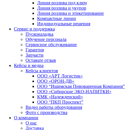
Линия розлива под ключ
Линия розлива и укупор
Линия розлива и этикетирование
Компактные линии
Индивидуальные решения
Сервис и поддержка
Пусконаладка
Обучение персонала
Сервисное обслуживание
Гарантия
Запчасти
Оставьте отзыв
Кейсы и медиа
Кейсы клиентов
ООО «АРТ Логистик»
ООО «ОРОН-ДВ»
ООО “Ишимская Пивоваренная Компания”
ООО «Сибирские ЭКО-НАПИТКИ»
КМК «Надежденский»
ООО “ПКП Проспект”
Видео работы оборудования
Фото с производства
О компании
О нас
Доставка