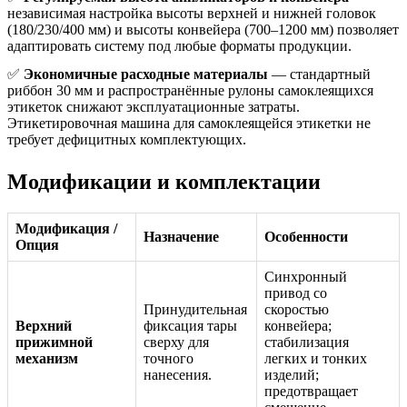
независимая настройка высоты верхней и нижней головок
(180/230/400 мм) и высоты конвейера (700–1200 мм) позволяет
адаптировать систему под любые форматы продукции.
✅
Экономичные расходные материалы
— стандартный
риббон 30 мм и распространённые рулоны самоклеящихся
этикеток снижают эксплуатационные затраты.
Этикетировочная машина для самоклеящейся этикетки не
требует дефицитных комплектующих.
Модификации и комплектации
Модификация /
Назначение
Особенности
Опция
Синхронный
привод со
Принудительная
скоростью
Верхний
фиксация тары
конвейера;
прижимной
сверху для
стабилизация
механизм
точного
легких и тонких
нанесения.
изделий;
предотвращает