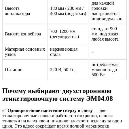
для каждой
Высота
180 мм / 230 мм /
головки
аппликатора
400 мм (под заказ)
настраивается
индивидуально
стандарт 900
700–1200 мм
Высота конвейера
мм, под заказ
(регулируется)
любая высота
Материал основных
нержавеющая
–
узлов
сталь
потребляемая
Питание
220 В, 50 Гц
мощность до
500 Вт
Почему выбирают двухстороннюю
этикетировочную систему ЭМ04.08
✅
Одновременное нанесение сверху и снизу
— две
этикетировочные головки работают синхронно, нанося
этикетки на верхнюю и нижнюю плоскости изделия за один
цикл. Это вдвое сокращает время полной маркировки