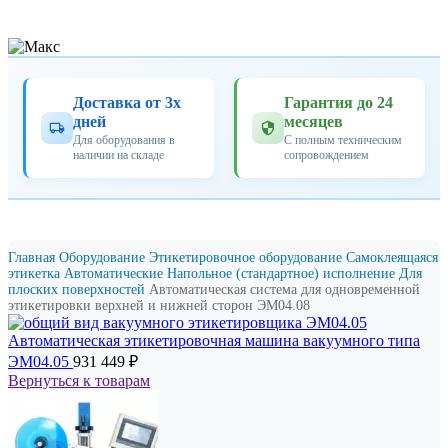
Доставка от 3х
Гарантия до 24
дней
месяцев
Для оборудования в
С полным техническим
наличии на складе
сопровождением
Главная
Оборудование
Этикетировочное оборудование
Самоклеящаяся
этикетка
Автоматические
Напольное (стандартное) исполнение
Для
плоских поверхностей
Автоматическая система для одновременной
этикетировки верхней и нижней сторон ЭМ04.08
Автоматическая этикетировочная машина вакуумного типа
ЭМ04.05
931 449
₽
Вернуться к товарам