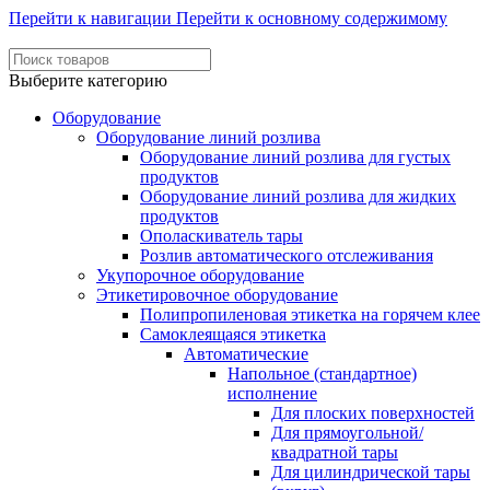
Перейти к навигации
Перейти к основному содержимому
Выберите категорию
Оборудование
Оборудование линий розлива
Оборудование линий розлива для густых
продуктов
Оборудование линий розлива для жидких
продуктов
Ополаскиватель тары
Розлив автоматического отслеживания
Укупорочное оборудование
Этикетировочное оборудование
Полипропиленовая этикетка на горячем клее
Самоклеящаяся этикетка
Автоматические
Напольное (стандартное)
исполнение
Для плоских поверхностей
Для прямоугольной/
квадратной тары
Для цилиндрической тары