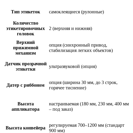
Тип этикеток
самоклеящиеся (рулонные)
Количество
этикетировочных
2 (верхняя и нижняя)
головок
Верхний
опция (синхронный привод,
прижимной
стабилизация легких объектов)
механизм
Датчик прозрачной
ультразвуковой (опция)
этикетки
опция (ширина 30 мм, до 3 строк,
Датер с риббоном
горячее тиснение)
Высота
настраиваемая (180 мм, 230 мм, 400 мм
аппликатора
– под заказ)
регулируемая 700–1200 мм (стандарт
Высота конвейера
900 мм)