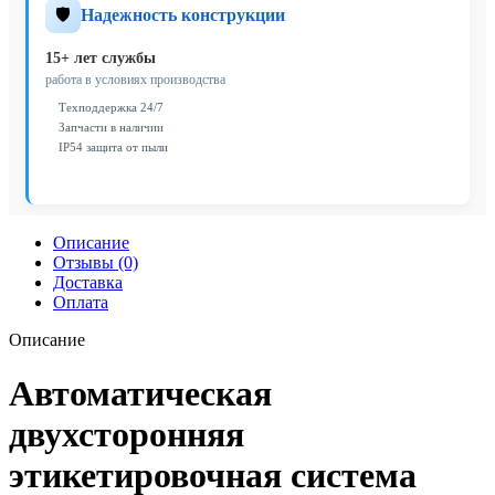
🛡️
Надежность конструкции
15+ лет службы
работа в условиях производства
Техподдержка 24/7
Запчасти в наличии
IP54 защита от пыли
Описание
Отзывы (0)
Доставка
Оплата
Описание
Автоматическая
двухсторонняя
этикетировочная система