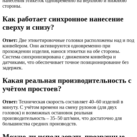
нанесения этикеток одновременно на верхнюю и нижнюю
стороны.
Как работает синхронное нанесение
сверху и снизу?
Ответ:
Две этикетировочные головки расположены над и под
конвейером. Они активируются одновременно при
прохождении изделия, нанося этикетки на обе стороны.
Система синхронизирована с движением конвейера и
датчиками, что обеспечивает точное позиционирование без
задержек.
Какая реальная производительность с
учётом простоев?
Ответ:
Техническая скорость составляет 40–60 изделий в
минуту. С учётом времени на смену рулонов (для двух
головок) и возможных остановок реальная
производительность – 35–50 шт/мин, что достаточно для
большинства средних производств.
Можно ли использовать прозрачные