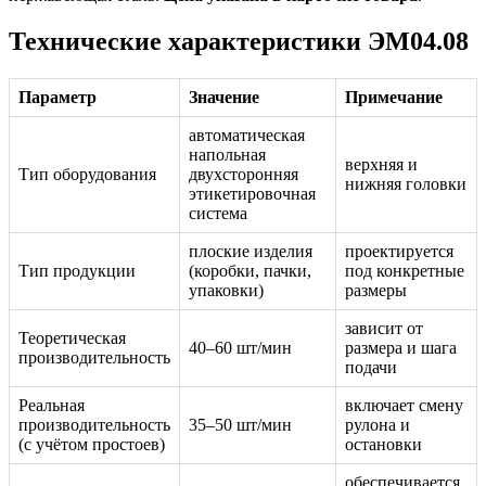
Технические характеристики ЭМ04.08
Параметр
Значение
Примечание
автоматическая
напольная
верхняя и
Тип оборудования
двухсторонняя
нижняя головки
этикетировочная
система
плоские изделия
проектируется
Тип продукции
(коробки, пачки,
под конкретные
упаковки)
размеры
зависит от
Теоретическая
40–60 шт/мин
размера и шага
производительность
подачи
Реальная
включает смену
производительность
35–50 шт/мин
рулона и
(с учётом простоев)
остановки
обеспечивается