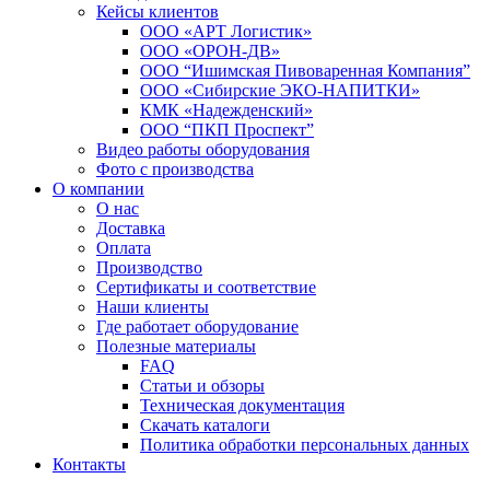
Кейсы клиентов
ООО «АРТ Логистик»
ООО «ОРОН-ДВ»
ООО “Ишимская Пивоваренная Компания”
ООО «Сибирские ЭКО-НАПИТКИ»
КМК «Надежденский»
ООО “ПКП Проспект”
Видео работы оборудования
Фото с производства
О компании
О нас
Доставка
Оплата
Производство
Сертификаты и соответствие
Наши клиенты
Где работает оборудование
Полезные материалы
FAQ
Статьи и обзоры
Техническая документация
Скачать каталоги
Политика обработки персональных данных
Контакты