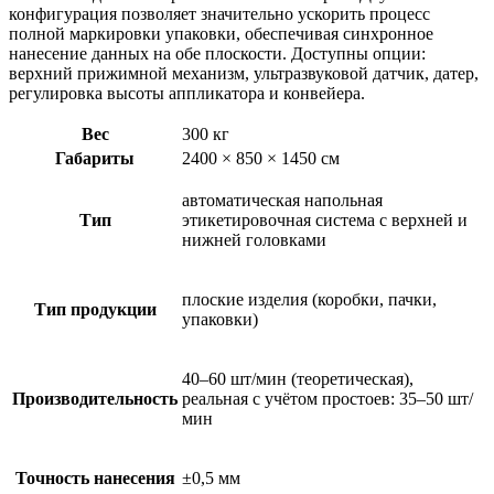
конфигурация позволяет значительно ускорить процесс
полной маркировки упаковки, обеспечивая синхронное
нанесение данных на обе плоскости. Доступны опции:
верхний прижимной механизм, ультразвуковой датчик, датер,
регулировка высоты аппликатора и конвейера.
Вес
300 кг
Габариты
2400 × 850 × 1450 см
автоматическая напольная
Тип
этикетировочная система с верхней и
нижней головками
плоские изделия (коробки, пачки,
Тип продукции
упаковки)
40–60 шт/мин (теоретическая),
Производительность
реальная с учётом простоев: 35–50 шт/
мин
Точность нанесения
±0,5 мм