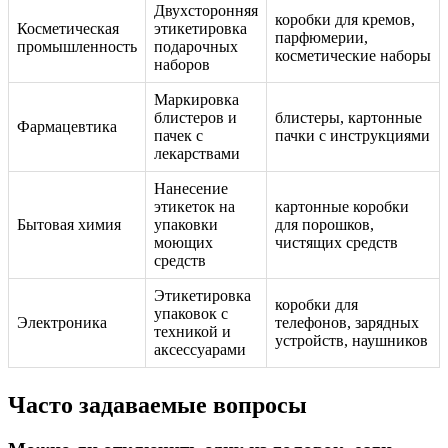
Двухсторонняя
коробки для кремов,
Косметическая
этикетировка
парфюмерии,
промышленность
подарочных
косметические наборы
наборов
Маркировка
блистеров и
блистеры, картонные
Фармацевтика
пачек с
пачки с инструкциями
лекарствами
Нанесение
этикеток на
картонные коробки
Бытовая химия
упаковки
для порошков,
моющих
чистящих средств
средств
Этикетировка
коробки для
упаковок с
Электроника
телефонов, зарядных
техникой и
устройств, наушников
аксессуарами
Часто задаваемые вопросы