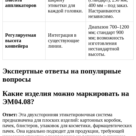
аппликаторов
этикетки для
400 мм – под заказ.
каждой головки.
Настраиваются
независимо.
Диапазон 700–1200
мм; стандарт 900
Регулируемая
Интеграция в
мм; возможность
высота
существующие
изготовления
конвейера
линии.
нестандартной
высоты.
Экспертные ответы на популярные
вопросы
Какие изделия можно маркировать на
ЭМ04.08?
Ответ:
Эта двухсторонняя этикетировочная система
предназначена для плоских изделий: картонных коробок,
пачек, блистеров, упаковок для косметики, фармацевтических
пачек. Она идеально подходит для продукции, требующей