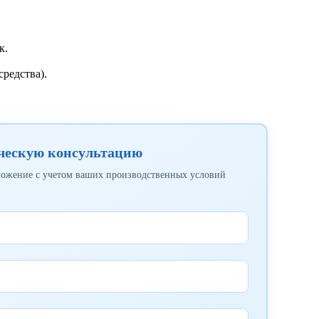
к.
редства).
ческую консультацию
ложение с учетом ваших производственных условий