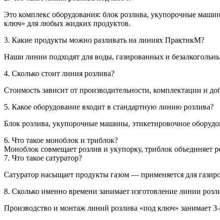
Это комплекс оборудования: блок розлива, укупорочные маши
ключ» для любых жидких продуктов.
3. Какие продукты можно разливать на линиях ПрактикМ?
Наши линии подходят для воды, газированных и безалкогольных
4. Сколько стоит линия розлива?
Стоимость зависит от производительности, комплектации и до
5. Какое оборудование входит в стандартную линию розлива?
Блок розлива, укупорочные машины, этикетировочное оборудов
6. Что такое моноблок и триблок?
Моноблок совмещает розлив и укупорку, триблок объединяет р
7. Что такое сатуратор?
Сатуратор насыщает продукты газом — применяется для газир
8. Сколько именно времени занимает изготовление линии розл
Производство и монтаж линий розлива «под ключ» занимает 3–8