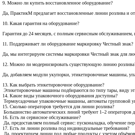
9. Можно ли купить восстановленное оборудование?
Да, ПрактикМ предлагает восстановленные линии розлива и о
10. Какая гарантия на оборудование?
Гарантия до 24 месяцев, с полным сервисным обслуживанием, п
11. Поддерживает ли оборудование маркировку Честный знак?
Да, мы интегрируем системы маркировки Честный знак для лю
12. Можно ли модернизировать существующую линию розлива
Да, добавляем модули укупорки, этикетировочные машины, уп
13. Как выбрать этикетировочное оборудование?
Этикетировочные машины подбираются по типу тары, виду этик
14. Какие виды упаковочного оборудования доступны?
Термоусадочные упаковочные машины, автоматы групповой уп
15. Сколько операторов требуется для линии розлива?
Большинство автоматических линий требуют 1–2 операторов дл
16. Есть ли сервисное обслуживание?
Да, предоставляем полный сервис: пусконаладка, обучение пер
17. Есть ли линии розлива под индивидуальные требования?
Да, проектируем линии под любые продукты с учетом объёмов,