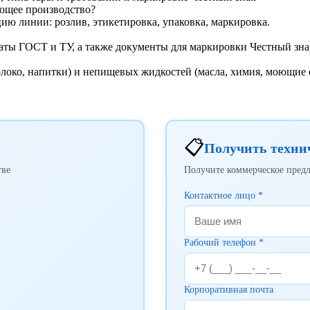
ющее производство?
ю линии: розлив, этикетировка, упаковка, маркировка.
аты ГОСТ и ТУ, а также документы для маркировки Честный зна
локо, напитки) и непищевых жидкостей (масла, химия, моющие с
📋
Получить техни
тве
Получите коммерческое пред
Контактное лицо *
Рабочий телефон *
Корпоративная почта