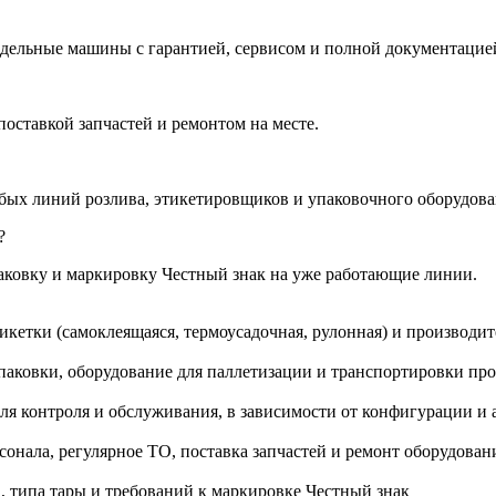
тдельные машины с гарантией, сервисом и полной документацие
оставкой запчастей и ремонтом на месте.
бых линий розлива, этикетировщиков и упаковочного оборудова
?
аковку и маркировку Честный знак на уже работающие линии.
етки (самоклеящаяся, термоусадочная, рулонная) и производит
аковки, оборудование для паллетизации и транспортировки пр
я контроля и обслуживания, в зависимости от конфигурации и 
сонала, регулярное ТО, поставка запчастей и ремонт оборудован
 типа тары и требований к маркировке Честный знак