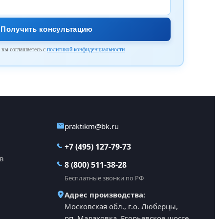
Получить консультацию
 вы соглашаетесь с
политикой конфиденциальности
praktikm@bk.ru
+7 (495) 127-79-73
в
8 (800) 511-38-28
Бесплатные звонки по РФ
Адрес производства:
Московская обл., г.о. Люберцы,
рп. Малаховка, Егорьевское шоссе,