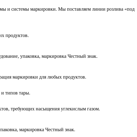
емы и системы маркировки. Мы поставляем линии розлива «под
их продуктов.
дование, упаковка, маркировка Честный знак.
грация маркировки для любых продуктов.
 и типов тары.
ктов, требующих насыщения углекислым газом.
упаковка, маркировка Честный знак.