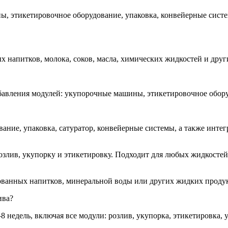
ны, этикетировочное оборудование, упаковка, конвейерные сист
 напитков, молока, соков, масла, химических жидкостей и друг
бавления модулей: укупорочные машины, этикетировочное обору
ание, упаковка, сатуратор, конвейерные системы, а также инте
озлив, укупорку и этикетировку. Подходит для любых жидкостей
ованных напитков, минеральной воды или других жидких проду
ива?
 недель, включая все модули: розлив, укупорка, этикетировка, 