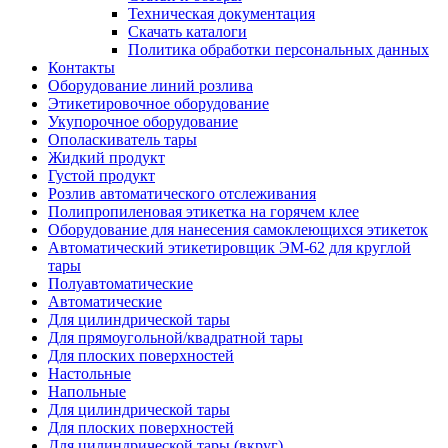
Техническая документация
Скачать каталоги
Политика обработки персональных данных
Контакты
Оборудование линий розлива
Этикетировочное оборудование
Укупорочное оборудование
Ополаскиватель тары
Жидкий продукт
Густой продукт
Розлив автоматического отслеживания
Полипропиленовая этикетка на горячем клее
Оборудование для нанесения самоклеющихся этикеток
Автоматический этикетировщик ЭМ-62 для круглой
тары
Полуавтоматические
Автоматические
Для цилиндрической тaры
Для прямоугoльной/квадратной тары
Для плoских поверхностей
Настольные
Напольные
Для цилиндрической тары
Для плоских поверхностей
Для цилиндрической тары (вкруг)