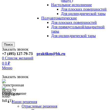
(вкруг)
Настольное исполнение
Для плоских поверхностей
Для цилиндрической тары
Полуавтоматические
Для плoских поверхностей
Для прямоугoльной/квадратной
тары
Для цилиндрической тaры
Поиск
Заказать звонок
+7 (495) 127-79-73
praktikm@bk.ru
0
Список желаний
0
0
₽
Меню
Заказать звонок
Оборудование
Наши решения
Отраслевые решения