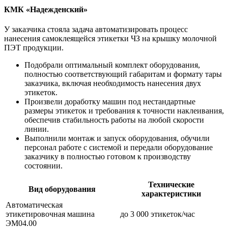
КМК «Надежденский»
У заказчика стояла задача автоматизировать процесс
нанесения самоклеящейся этикетки ЧЗ на крышку молочной
ПЭТ продукции.
Подобрали оптимальный комплект оборудования,
полностью соответствующий габаритам и формату тары
заказчика, включая необходимость нанесения двух
этикеток.
Произвели доработку машин под нестандартные
размеры этикеток и требования к точности наклеивания,
обеспечив стабильность работы на любой скорости
линии.
Выполнили монтаж и запуск оборудования, обучили
персонал работе с системой и передали оборудование
заказчику в полностью готовом к производству
состоянии.
Технические
Вид оборудования
характеристики
Автоматическая
этикетировочная машина
до 3 000 этикеток/час
ЭМ04.00