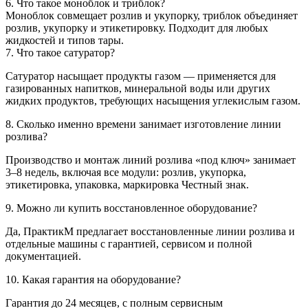
6. Что такое моноблок и триблок?
Моноблок совмещает розлив и укупорку, триблок объединяет
розлив, укупорку и этикетировку. Подходит для любых
жидкостей и типов тары.
7. Что такое сатуратор?
Сатуратор насыщает продукты газом — применяется для
газированных напитков, минеральной воды или других
жидких продуктов, требующих насыщения углекислым газом.
8. Сколько именно времени занимает изготовление линии
розлива?
Производство и монтаж линий розлива «под ключ» занимает
3–8 недель, включая все модули: розлив, укупорка,
этикетировка, упаковка, маркировка Честный знак.
9. Можно ли купить восстановленное оборудование?
Да, ПрактикМ предлагает восстановленные линии розлива и
отдельные машины с гарантией, сервисом и полной
документацией.
10. Какая гарантия на оборудование?
Гарантия до 24 месяцев, с полным сервисным