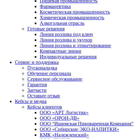
Пищевая промышленность
Фармацевтика
Косметическая промышленность
Химическая промышленность
Алкогольная отрасль
Готовые решения
Линия розлива под ключ
Линия розлива и укупор
Линия розлива и этикетирование
Компактные линии
Индивидуальные решения
Сервис и поддержка
Пусконаладка
Обучение персонала
Сервисное обслуживание
Гарантия
Запчасти
Оставьте отзыв
Кейсы и медиа
Кейсы клиентов
ООО «АРТ Логистик»
ООО «ОРОН-ДВ»
ООО “Ишимская Пивоваренная Компания”
ООО «Сибирские ЭКО-НАПИТКИ»
КМК «Надежденский»