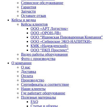
Сервисное обслуживание
Гарантия
Запчасти
Оставьте отзыв
Кейсы и медиа
Кейсы клиентов
ООО «АРТ Логистик»
ООО «ОРОН-ДВ»
ООО “Ишимская Пивоваренная Компания”
ООО «Сибирские ЭКО-НАПИТКИ»
КМК «Надежденский»
ООО “ПКП Проспект”
Видео работы оборудования
Фото с производства
О компании
О нас
Доставка
Оплата
Производство
Сертификаты и соответствие
Наши клиенты
Где работает оборудование
Полезные материалы
FAQ
Статьи и обзоры