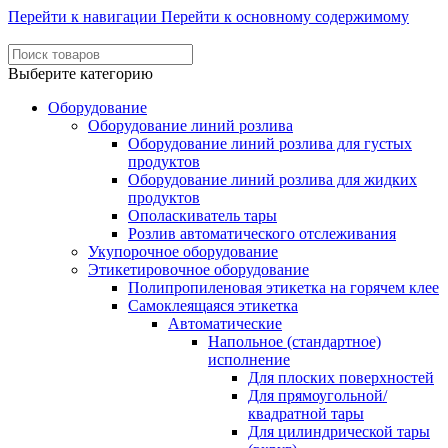
Перейти к навигации
Перейти к основному содержимому
Выберите категорию
Оборудование
Оборудование линий розлива
Оборудование линий розлива для густых
продуктов
Оборудование линий розлива для жидких
продуктов
Ополаскиватель тары
Розлив автоматического отслеживания
Укупорочное оборудование
Этикетировочное оборудование
Полипропиленовая этикетка на горячем клее
Самоклеящаяся этикетка
Автоматические
Напольное (стандартное)
исполнение
Для плоских поверхностей
Для прямоугольной/
квадратной тары
Для цилиндрической тары