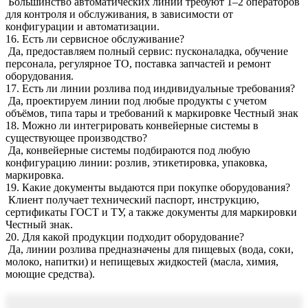
Большинство автоматических линий требуют 1–2 операторов
для контроля и обслуживания, в зависимости от
конфигурации и автоматизации.
16. Есть ли сервисное обслуживание?
Да, предоставляем полный сервис: пусконаладка, обучение
персонала, регулярное ТО, поставка запчастей и ремонт
оборудования.
17. Есть ли линии розлива под индивидуальные требования?
Да, проектируем линии под любые продукты с учетом
объёмов, типа тары и требований к маркировке Честный знак
18. Можно ли интегрировать конвейерные системы в
существующее производство?
Да, конвейерные системы подбираются под любую
конфигурацию линии: розлив, этикетировка, упаковка,
маркировка.
19. Какие документы выдаются при покупке оборудования?
Клиент получает технический паспорт, инструкцию,
сертификаты ГОСТ и ТУ, а также документы для маркировки
Честный знак.
20. Для какой продукции подходит оборудование?
Да, линии розлива предназначены для пищевых (вода, соки,
молоко, напитки) и непищевых жидкостей (масла, химия,
моющие средства).