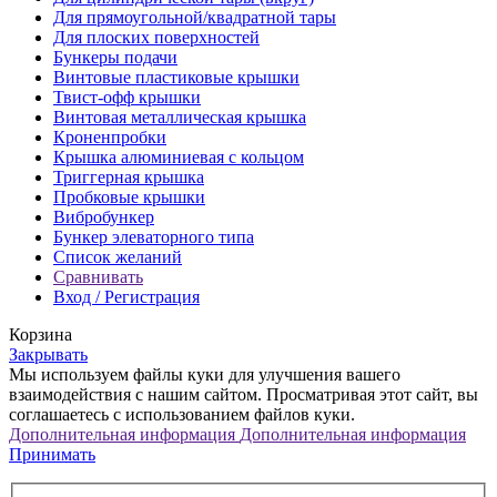
Для прямоугольной/квадратной тары
Для плоских поверхностей
Бункеры подачи
Винтовые пластиковые крышки
Твист-офф крышки
Винтовая металлическая крышка
Кроненпробки
Крышка алюминиевая с кольцом
Триггерная крышка
Пробковые крышки
Вибробункер
Бункер элеваторного типа
Список желаний
Сравнивать
Вход / Регистрация
Корзина
Закрывать
Мы используем файлы куки для улучшения вашего
взаимодействия с нашим сайтом. Просматривая этот сайт, вы
соглашаетесь с использованием файлов куки.
Дополнительная информация
Дополнительная информация
Принимать