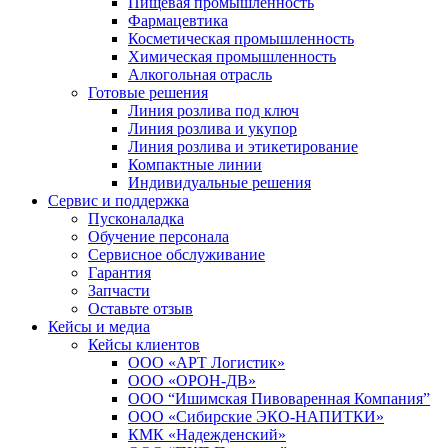
Пищевая промышленность
Фармацевтика
Косметическая промышленность
Химическая промышленность
Алкогольная отрасль
Готовые решения
Линия розлива под ключ
Линия розлива и укупор
Линия розлива и этикетирование
Компактные линии
Индивидуальные решения
Сервис и поддержка
Пусконаладка
Обучение персонала
Сервисное обслуживание
Гарантия
Запчасти
Оставьте отзыв
Кейсы и медиа
Кейсы клиентов
ООО «АРТ Логистик»
ООО «ОРОН-ДВ»
ООО “Ишимская Пивоваренная Компания”
ООО «Сибирские ЭКО-НАПИТКИ»
КМК «Надежденский»