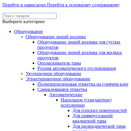
Перейти к навигации
Перейти к основному содержимому
Выберите категорию
Оборудование
Оборудование линий розлива
Оборудование линий розлива для густых
продуктов
Оборудование линий розлива для жидких
продуктов
Ополаскиватель тары
Розлив автоматического отслеживания
Укупорочное оборудование
Этикетировочное оборудование
Полипропиленовая этикетка на горячем клее
Самоклеящаяся этикетка
Автоматические
Напольное (стандартное)
исполнение
Для плоских поверхностей
Для прямоугольной/
квадратной тары
Для цилиндрической тары