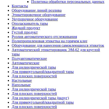
Политика обработки персональных данных
Контакты
Оборудование линий розлива
Этикетировочное оборудование
Укупорочное оборудование
Ополаскиватель тары
Жидкий продукт
Густой продукт
Розлив автоматического отслеживания
Полипропиленовая этикетка на горячем клее
Оборудование для нанесения самоклеющихся этикеток
Автоматический этикетировщик ЭМ-62 для круглой
тары
Полуавтоматические
Автоматические
Для цилиндрической тaры
Для прямоугoльной/квадратной тары
Для плoских поверхностей
Настольные
Напольные
Для цилиндрической тары
Для плоских поверхностей
Для цилиндрической тары (вкруг)
Для прямоугольной/квадратной тары
Для плоских поверхностей