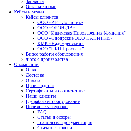
Запчасти
Оставьте отзыв
Кейсы и медиа
Кейсы клиентов
ООО «АРТ Логистик»
ООО «ОРОН-ДВ»
ООО “Ишимская Пивоваренная Компания”
ООО «Сибирские ЭКО-НАПИТКИ»
КМК «Надежденский»
ООО “ПКП Проспект”
Видео работы оборудования
Фото с производства
О компании
О нас
Доставка
Оплата
Производство
Сертификаты и соответствие
Наши клиенты
Где работает оборудование
Полезные материалы
FAQ
Статьи и обзоры
Техническая документация
Скачать каталоги