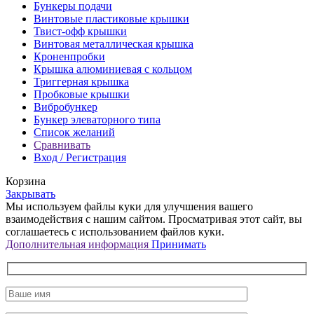
Бункеры подачи
Винтовые пластиковые крышки
Твист-офф крышки
Винтовая металлическая крышка
Кроненпробки
Крышка алюминиевая с кольцом
Триггерная крышка
Пробковые крышки
Вибробункер
Бункер элеваторного типа
Список желаний
Сравнивать
Вход / Регистрация
Корзина
Закрывать
Мы используем файлы куки для улучшения вашего
взаимодействия с нашим сайтом. Просматривая этот сайт, вы
соглашаетесь с использованием файлов куки.
Дополнительная
Дополнительная информация
Принимать
информация