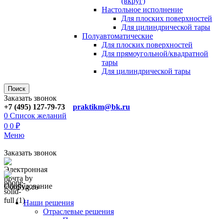
(вкруг)
Настольное исполнение
Для плоских поверхностей
Для цилиндрической тары
Полуавтоматические
Для плoских поверхностей
Для прямоугoльной/квадратной
тары
Для цилиндрической тaры
Поиск
Заказать звонок
+7 (495) 127-79-73
praktikm@bk.ru
0
Список желаний
0
0
₽
Меню
Заказать звонок
Оборудование
Наши решения
Отраслевые решения