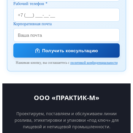
Рабочий телефон *
Корпоративная почта
Получить консультацию
Нажимая кнопку, вы соглашаетесь с
политикой конфиденциальности
ООО «ПРАКТИК-М»
Проектируем, поставляем и обслуживаем линии
розлива, этикетировки и упаковки «под ключ» для
пищевой и непищевой промышленности.