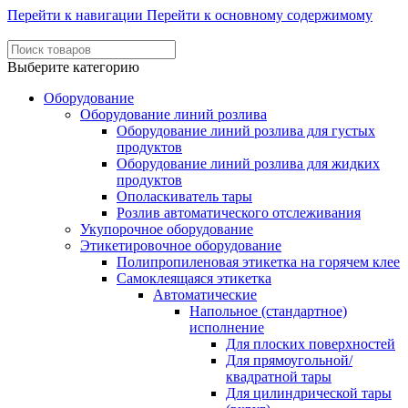
Перейти к навигации
Перейти к основному содержимому
Выберите категорию
Оборудование
Оборудование линий розлива
Оборудование линий розлива для густых
продуктов
Оборудование линий розлива для жидких
продуктов
Ополаскиватель тары
Розлив автоматического отслеживания
Укупорочное оборудование
Этикетировочное оборудование
Полипропиленовая этикетка на горячем клее
Самоклеящаяся этикетка
Автоматические
Напольное (стандартное)
исполнение
Для плоских поверхностей
Для прямоугольной/
квадратной тары
Для цилиндрической тары