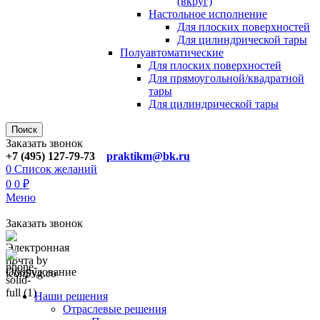
(вкруг)
Настольное исполнение
Для плоских поверхностей
Для цилиндрической тары
Полуавтоматические
Для плoских поверхностей
Для прямоугoльной/квадратной
тары
Для цилиндрической тaры
Поиск
Заказать звонок
+7 (495) 127-79-73
praktikm@bk.ru
0
Список желаний
0
0
₽
Меню
Заказать звонок
Оборудование
Наши решения
Отраслевые решения