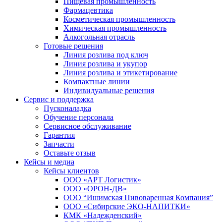
Пищевая промышленность
Фармацевтика
Косметическая промышленность
Химическая промышленность
Алкогольная отрасль
Готовые решения
Линия розлива под ключ
Линия розлива и укупор
Линия розлива и этикетирование
Компактные линии
Индивидуальные решения
Сервис и поддержка
Пусконаладка
Обучение персонала
Сервисное обслуживание
Гарантия
Запчасти
Оставьте отзыв
Кейсы и медиа
Кейсы клиентов
ООО «АРТ Логистик»
ООО «ОРОН-ДВ»
ООО “Ишимская Пивоваренная Компания”
ООО «Сибирские ЭКО-НАПИТКИ»
КМК «Надежденский»