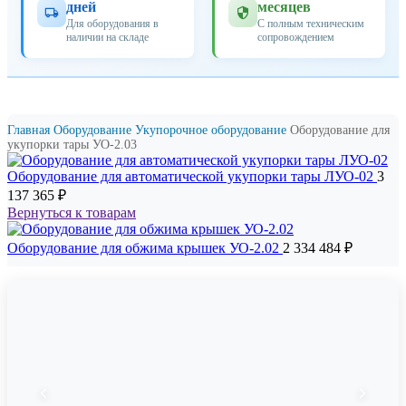
дней
месяцев
Для оборудования в
С полным техническим
наличии на складе
сопровождением
Главная
Оборудование
Укупорочное оборудование
Оборудование для
укупорки тары УО-2.03
Оборудование для автоматической укупорки тары ЛУО-02
3
137 365
₽
Вернуться к товарам
Оборудование для обжима крышек УО-2.02
2 334 484
₽