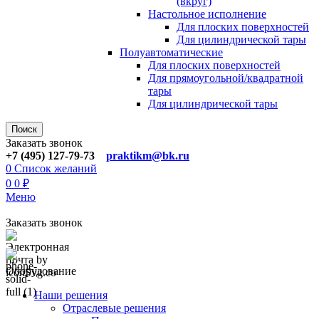
(вкруг)
Настольное исполнение
Для плоских поверхностей
Для цилиндрической тары
Полуавтоматические
Для плoских поверхностей
Для прямоугoльной/квадратной
тары
Для цилиндрической тaры
Поиск
Заказать звонок
+7 (495) 127-79-73
praktikm@bk.ru
0
Список желаний
0
0
₽
Меню
Заказать звонок
Оборудование
Наши решения
Отраслевые решения