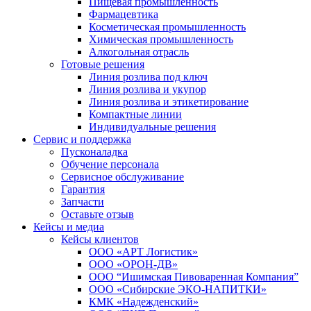
Пищевая промышленность
Фармацевтика
Косметическая промышленность
Химическая промышленность
Алкогольная отрасль
Готовые решения
Линия розлива под ключ
Линия розлива и укупор
Линия розлива и этикетирование
Компактные линии
Индивидуальные решения
Сервис и поддержка
Пусконаладка
Обучение персонала
Сервисное обслуживание
Гарантия
Запчасти
Оставьте отзыв
Кейсы и медиа
Кейсы клиентов
ООО «АРТ Логистик»
ООО «ОРОН-ДВ»
ООО “Ишимская Пивоваренная Компания”
ООО «Сибирские ЭКО-НАПИТКИ»
КМК «Надежденский»