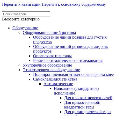
Перейти к навигации
Перейти к основному содержимому
Выберите категорию
Оборудование
Оборудование линий розлива
Оборудование линий розлива для густых
продуктов
Оборудование линий розлива для жидких
продуктов
Ополаскиватель тары
Розлив автоматического отслеживания
Укупорочное оборудование
Этикетировочное оборудование
Полипропиленовая этикетка на горячем клее
Самоклеящаяся этикетка
Автоматические
Напольное (стандартное)
исполнение
Для плоских поверхностей
Для прямоугольной/
квадратной тары
Для цилиндрической тары