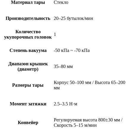
Материал тары
Стекло
Производительность
20–25 бутылок/мин
Количество
1
укупорочных головок
Степень вакуума
-50 кПа ~ -70 кПа
Диапазон крышек
35–80 мм
(диаметр)
Корпус 50–100 мм / Высота 65–200
Размеры тары
мм
Момент затяжки
2.5–3.5 Н·м
Регулируемая высота 800±30 мм /
Конвейер
Скорость 5–15 м/мин