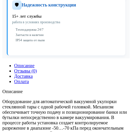
🛡️
Надежность конструкции
15+ лет службы
работа в условиях производства
Техподдержка 24/7
Запчасти в наличии
IP54 защита от пыли
Описание
Отзывы (0)
Доставка
Оплата
Описание
Оборудование для автоматической вакуумной укупорки
стеклянной тары с одной рабочей головкой. Механизм
обеспечивает точную подачу и позиционирование банки или
бутылки непосредственно в камере вакуумирования. В
процессе работы установка создает контролируемое
разрежение в диапазоне -50…-70 кПа перед окончательным