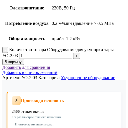
Электропитание
220В, 50 Гц
Потребление воздуха
0.2 м³/мин (давление > 0.5 МПа
Общая мощность
прибл. 1.2 кВт
Количество товара Оборудование для укупорки тары
УО-2.03
В корзину
Добавить для сравнения
Добавить в список желаний
Артикул:
УО-2.03
Категория:
Укупорочное оборудование
⚡
Производительность
2500 этикеток/час
в 5 раз быстрее ручного нанесения
Нулевое время переналадки