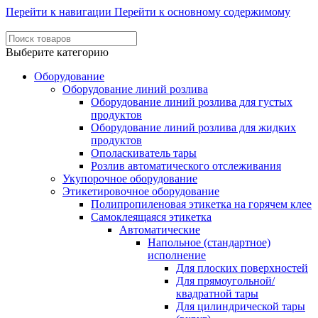
Перейти к навигации
Перейти к основному содержимому
Выберите категорию
Оборудование
Оборудование линий розлива
Оборудование линий розлива для густых
продуктов
Оборудование линий розлива для жидких
продуктов
Ополаскиватель тары
Розлив автоматического отслеживания
Укупорочное оборудование
Этикетировочное оборудование
Полипропиленовая этикетка на горячем клее
Самоклеящаяся этикетка
Автоматические
Напольное (стандартное)
исполнение
Для плоских поверхностей
Для прямоугольной/
квадратной тары
Для цилиндрической тары