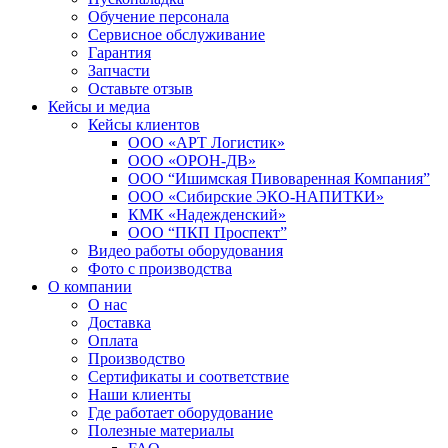
Обучение персонала
Сервисное обслуживание
Гарантия
Запчасти
Оставьте отзыв
Кейсы и медиа
Кейсы клиентов
ООО «АРТ Логистик»
ООО «ОРОН-ДВ»
ООО “Ишимская Пивоваренная Компания”
ООО «Сибирские ЭКО-НАПИТКИ»
КМК «Надежденский»
ООО “ПКП Проспект”
Видео работы оборудования
Фото с производства
О компании
О нас
Доставка
Оплата
Производство
Сертификаты и соответствие
Наши клиенты
Где работает оборудование
Полезные материалы