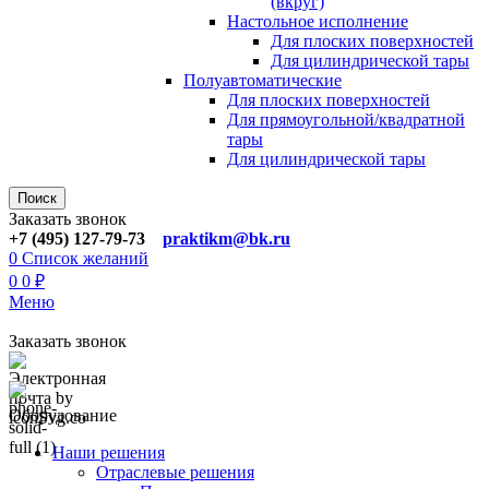
(вкруг)
Настольное исполнение
Для плоских поверхностей
Для цилиндрической тары
Полуавтоматические
Для плoских поверхностей
Для прямоугoльной/квадратной
тары
Для цилиндрической тaры
Поиск
Заказать звонок
+7 (495) 127-79-73
praktikm@bk.ru
0
Список желаний
0
0
₽
Меню
Заказать звонок
Оборудование
Наши решения
Отраслевые решения