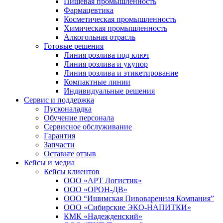
Пищевая промышленность
Фармацевтика
Косметическая промышленность
Химическая промышленность
Алкогольная отрасль
Готовые решения
Линия розлива под ключ
Линия розлива и укупор
Линия розлива и этикетирование
Компактные линии
Индивидуальные решения
Сервис и поддержка
Пусконаладка
Обучение персонала
Сервисное обслуживание
Гарантия
Запчасти
Оставьте отзыв
Кейсы и медиа
Кейсы клиентов
ООО «АРТ Логистик»
ООО «ОРОН-ДВ»
ООО “Ишимская Пивоваренная Компания”
ООО «Сибирские ЭКО-НАПИТКИ»
КМК «Надежденский»