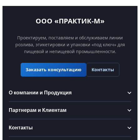
ООО «ПРАКТИК-М»
Проектируем, поставляем и обслуживаем линии
розлива, этикетировки и упаковки «под ключ» для
пищевой и непищевой промышленности.
Контакты
Заказать консультацию
О компании и Продукция
Информация
Партнерам и Клиентам
О компании
Партнерам
Контакты
Производство
Стать дистрибьютором