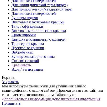
Для плоских поверхностей
Для цилиндрической тары (вкруг)
Для прямоугольной/квадратной тары
Для плоских поверхностей
Бункеры подачи
Винтовые пластиковые крышки
Твист-офф крышки
Винтовая металлическая крышка
Кроненпробки
Крышка алюминиевая с кольцом
Триггерная крышка
Пробковые крышки
Вибробункер
Бункер элеваторного типа
Список желаний
Сравнивать
Вход / Регистрация
Корзина
Закрывать
Мы используем файлы куки для улучшения вашего
взаимодействия с нашим сайтом. Просматривая этот сайт, вы
соглашаетесь с использованием файлов куки.
Дополнительная информация
Дополнительная информация
Принимать