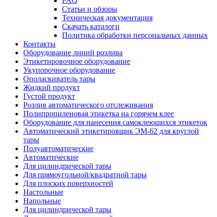
FAQ
Статьи и обзоры
Техническая документация
Скачать каталоги
Политика обработки персональных данных
Контакты
Оборудование линий розлива
Этикетировочное оборудование
Укупорочное оборудование
Ополаскиватель тары
Жидкий продукт
Густой продукт
Розлив автоматического отслеживания
Полипропиленовая этикетка на горячем клее
Оборудование для нанесения самоклеющихся этикеток
Автоматический этикетировщик ЭМ-62 для круглой
тары
Полуавтоматические
Автоматические
Для цилиндрической тaры
Для прямоугoльной/квадратной тары
Для плoских поверхностей
Настольные
Напольные
Для цилиндрической тары