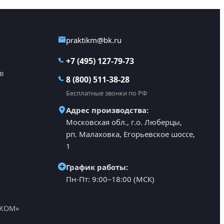
praktikm@bk.ru
+7 (495) 127-79-73
в
8 (800) 511-38-28
Бесплатные звонки по РФ
Адрес производства:
Московская обл., г.о. Люберцы,
рп. Малаховка, Егорьевское шоссе,
1
График работы:
Пн-Пт: 9:00–18:00 (МСК)
АКОМ»