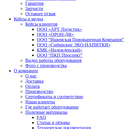
Гарантия
Запчасти
Оставьте отзыв
Кейсы и медиа
Кейсы клиентов
ООО «АРТ Логистик»
ООО «ОРОН-ДВ»
ООО “Ишимская Пивоваренная Компания”
ООО «Сибирские ЭКО-НАПИТКИ»
КМК «Надежденский»
ООО “ПКП Проспект”
Видео работы оборудования
Фото с производства
О компании
О нас
Доставка
Оплата
Производство
Сертификаты и соответствие
Наши клиенты
Где работает оборудование
Полезные материалы
FAQ
Статьи и обзоры
Техническая документация