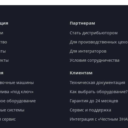
ция
Партнерам
ии
Стать дистрибьютором
тво
Для производственных цехо
аты
Для интеграторов
екты
Условия сотрудничества
ия
Клиентам
овочные машины
Техническая документация
лива «под ключ»
Как выбрать оборудование?
ое оборудование
Гарантия до 24 месяцев
ные системы
Сервис и поддержка
и сервис
Интеграция с «Честным ЗН