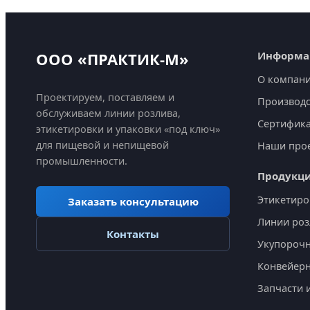
ООО «ПРАКТИК-М»
Информа
О компан
Проектируем, поставляем и
Производс
обслуживаем линии розлива,
Сертифик
этикетировки и упаковки «под ключ»
для пищевой и непищевой
Наши про
промышленности.
Продукц
Этикетир
Заказать консультацию
Линии роз
Контакты
Укупорочн
Конвейер
Запчасти 