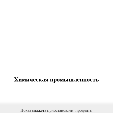
Химическая промышленность
Показ виджета приостановлен,
продлить
.