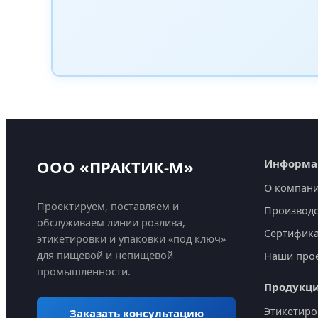
ООО «ПРАКТИК-М»
Информа
О компан
Проектируем, поставляем и
Производс
обслуживаем линии розлива,
Сертифик
этикетировки и упаковки «под ключ»
для пищевой и непищевой
Наши про
промышленности.
Продукц
Этикетир
Заказать консультацию