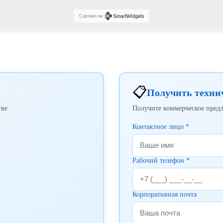
Сделано на
📋
Получить техни
тве
Получите коммерческое пред
Контактное лицо *
Рабочий телефон *
Корпоративная почта