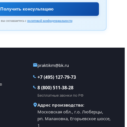
Получить консультацию
 вы соглашаетесь с
политикой конфиденциальности
praktikm@bk.ru
+7 (495) 127-79-73
в
8 (800) 511-38-28
Бесплатные звонки по РФ
Адрес производства:
Московская обл., г.о. Люберцы,
рп. Малаховка, Егорьевское шоссе,
1