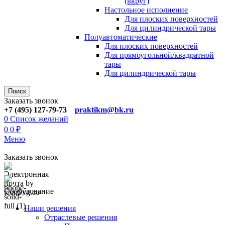
(вкруг)
Настольное исполнение
Для плоских поверхностей
Для цилиндрической тары
Полуавтоматические
Для плoских поверхностей
Для прямоугoльной/квадратной
тары
Для цилиндрической тaры
Поиск
Заказать звонок
+7 (495) 127-79-73
praktikm@bk.ru
0
Список желаний
0
0
₽
Меню
Заказать звонок
Оборудование
Наши решения
Отраслевые решения