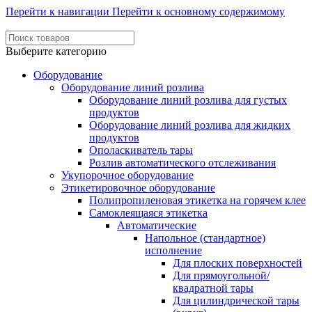
Перейти к навигации
Перейти к основному содержимому
Выберите категорию
Оборудование
Оборудование линий розлива
Оборудование линий розлива для густых
продуктов
Оборудование линий розлива для жидких
продуктов
Ополаскиватель тары
Розлив автоматического отслеживания
Укупорочное оборудование
Этикетировочное оборудование
Полипропиленовая этикетка на горячем клее
Самоклеящаяся этикетка
Автоматические
Напольное (стандартное)
исполнение
Для плоских поверхностей
Для прямоугольной/
квадратной тары
Для цилиндрической тары