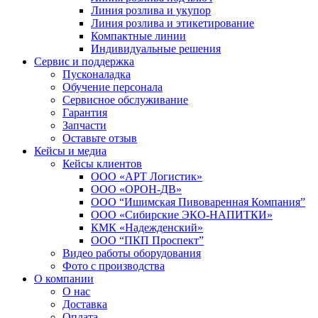
Линия розлива и укупор
Линия розлива и этикетирование
Компактные линии
Индивидуальные решения
Сервис и поддержка
Пусконаладка
Обучение персонала
Сервисное обслуживание
Гарантия
Запчасти
Оставьте отзыв
Кейсы и медиа
Кейсы клиентов
ООО «АРТ Логистик»
ООО «ОРОН-ДВ»
ООО “Ишимская Пивоваренная Компания”
ООО «Сибирские ЭКО-НАПИТКИ»
КМК «Надежденский»
ООО “ПКП Проспект”
Видео работы оборудования
Фото с производства
О компании
О нас
Доставка
Оплата