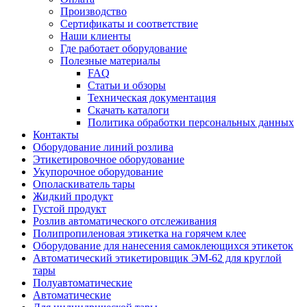
Производство
Сертификаты и соответствие
Наши клиенты
Где работает оборудование
Полезные материалы
FAQ
Статьи и обзоры
Техническая документация
Скачать каталоги
Политика обработки персональных данных
Контакты
Оборудование линий розлива
Этикетировочное оборудование
Укупорочное оборудование
Ополаскиватель тары
Жидкий продукт
Густой продукт
Розлив автоматического отслеживания
Полипропиленовая этикетка на горячем клее
Оборудование для нанесения самоклеющихся этикеток
Автоматический этикетировщик ЭМ-62 для круглой
тары
Полуавтоматические
Автоматические