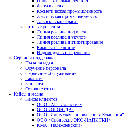
Пищевая промышленность
Фармацевтика
Косметическая промышленность
Химическая промышленность
Алкогольная отрасль
Готовые решения
Линия розлива под ключ
Линия розлива и укупор
Линия розлива и этикетирование
Компактные линии
Индивидуальные решения
Сервис и поддержка
Пусконаладка
Обучение персонала
Сервисное обслуживание
Гарантия
Запчасти
Оставьте отзыв
Кейсы и медиа
Кейсы клиентов
ООО «АРТ Логистик»
ООО «ОРОН-ДВ»
ООО “Ишимская Пивоваренная Компания”
ООО «Сибирские ЭКО-НАПИТКИ»
КМК «Надежденский»