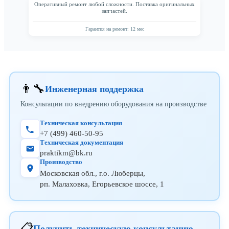
Оперативный ремонт любой сложности. Поставка оригинальных
запчастей.
Гарантия на ремонт: 12 мес
👨‍🔧
Инженерная поддержка
Консультации по внедрению оборудования на производстве
Техническая консультация
+7 (499) 460-50-95
Техническая документация
praktikm@bk.ru
Производство
Московская обл., г.о. Люберцы,
рп. Малаховка, Егорьевское шоссе, 1
📋
Получить техническую консультацию