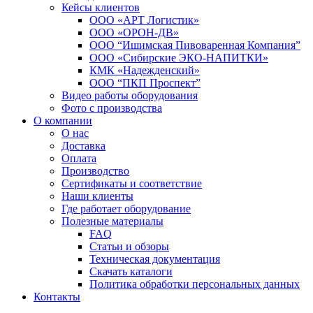
Кейсы клиентов
ООО «АРТ Логистик»
ООО «ОРОН-ДВ»
ООО “Ишимская Пивоваренная Компания”
ООО «Сибирские ЭКО-НАПИТКИ»
КМК «Надежденский»
ООО “ПКП Проспект”
Видео работы оборудования
Фото с производства
О компании
О нас
Доставка
Оплата
Производство
Сертификаты и соответствие
Наши клиенты
Где работает оборудование
Полезные материалы
FAQ
Статьи и обзоры
Техническая документация
Скачать каталоги
Политика обработки персональных данных
Контакты