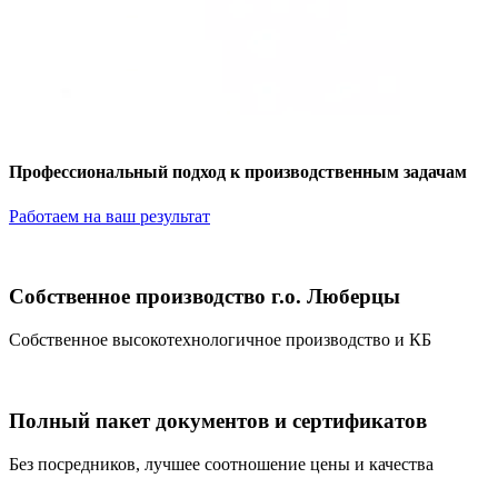
Профессиональный подход к производственным задачам
Работаем на ваш результат
Собственное производство г.о. Люберцы
Собственное высокотехнологичное производство и КБ
Полный пакет документов и сертификатов
Без посредников, лучшее соотношение цены и качества