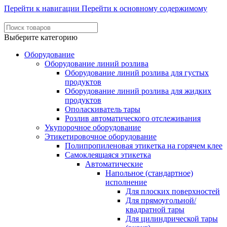
Перейти к навигации
Перейти к основному содержимому
Выберите категорию
Оборудование
Оборудование линий розлива
Оборудование линий розлива для густых
продуктов
Оборудование линий розлива для жидких
продуктов
Ополаскиватель тары
Розлив автоматического отслеживания
Укупорочное оборудование
Этикетировочное оборудование
Полипропиленовая этикетка на горячем клее
Самоклеящаяся этикетка
Автоматические
Напольное (стандартное)
исполнение
Для плоских поверхностей
Для прямоугольной/
квадратной тары
Для цилиндрической тары