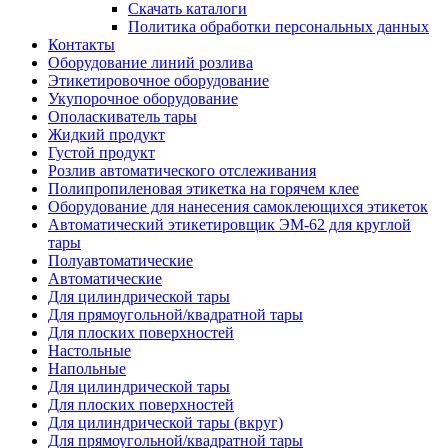
Скачать каталоги
Политика обработки персональных данных
Контакты
Оборудование линий розлива
Этикетировочное оборудование
Укупорочное оборудование
Ополаскиватель тары
Жидкий продукт
Густой продукт
Розлив автоматического отслеживания
Полипропиленовая этикетка на горячем клее
Оборудование для нанесения самоклеющихся этикеток
Автоматический этикетировщик ЭМ-62 для круглой
тары
Полуавтоматические
Автоматические
Для цилиндрической тaры
Для прямоугoльной/квадратной тары
Для плoских поверхностей
Настольные
Напольные
Для цилиндрической тары
Для плоских поверхностей
Для цилиндрической тары (вкруг)
Для прямоугольной/квадратной тары