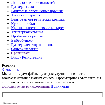
Для плоских поверхностей
Бункеры подачи
Винтовые пластиковые крышки
Твист-офф крышки
Винтовая металлическая крышка
Кроненпробки
Крышка алюминиевая с кольцом
Триггерная крышка
Пробковые крышки
Вибробункер
Бункер элеваторного типа
Список желаний
Сравнивать
Вход / Регистрация
Корзина
Закрывать
Мы используем файлы куки для улучшения вашего
взаимодействия с нашим сайтом. Просматривая этот сайт, вы
соглашаетесь с использованием файлов куки.
Дополнительная
Дополнительная информация
Принимать
информация