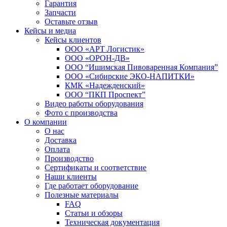
Гарантия
Запчасти
Оставьте отзыв
Кейсы и медиа
Кейсы клиентов
ООО «АРТ Логистик»
ООО «ОРОН-ДВ»
ООО “Ишимская Пивоваренная Компания”
ООО «Сибирские ЭКО-НАПИТКИ»
КМК «Надежденский»
ООО “ПКП Проспект”
Видео работы оборудования
Фото с производства
О компании
О нас
Доставка
Оплата
Производство
Сертификаты и соответствие
Наши клиенты
Где работает оборудование
Полезные материалы
FAQ
Статьи и обзоры
Техническая документация