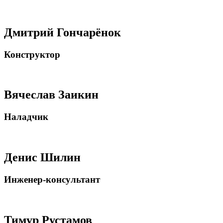
Дмитрий Гончарёнок
Конструктор
Вячеслав Заикин
Наладчик
Денис Шилин
Инженер-консультант
Тимур Рустамов