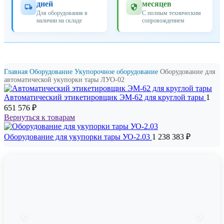
дней
месяцев
Для оборудования в
С полным техническим
наличии на складе
сопровождением
Главная
Оборудование
Укупорочное оборудование
Оборудование для
автоматической укупорки тары ЛУО-02
Автоматический этикетировщик ЭМ-62 для круглой тары
1
651 576
₽
Вернуться к товарам
Оборудование для укупорки тары УО-2.03
1 238 383
₽