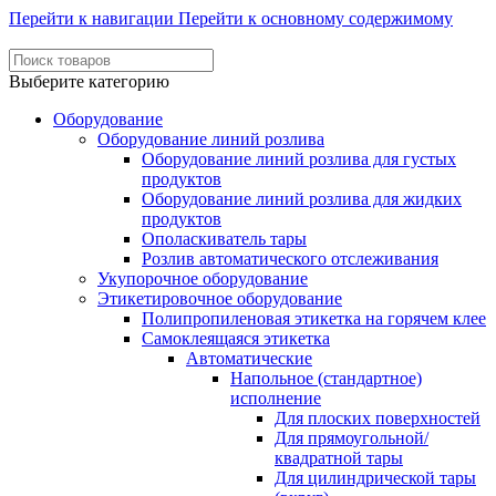
Перейти к навигации
Перейти к основному содержимому
Выберите категорию
Оборудование
Оборудование линий розлива
Оборудование линий розлива для густых
продуктов
Оборудование линий розлива для жидких
продуктов
Ополаскиватель тары
Розлив автоматического отслеживания
Укупорочное оборудование
Этикетировочное оборудование
Полипропиленовая этикетка на горячем клее
Самоклеящаяся этикетка
Автоматические
Напольное (стандартное)
исполнение
Для плоских поверхностей
Для прямоугольной/
квадратной тары
Для цилиндрической тары