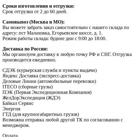
Сроки изготовления и отгрузки:
Срок отгрузки от 2 до 60 дней.
Самовывоз (Москва и МО):
Вы можете забрать заказ самостоятельно с нашего склада по
адресу: пст Малаховка, Егорьевское шоссе, д. 1.
Режим работы склада: будние дни с 9:00 до 18:00.
Доставка по России:
Мы организуем доставку в любую точку РФ и СНГ. Отгрузка
производится ежедневно.
СДЭК (курьерская служба и пункты выдачи)
Яндекс Доставка (экспресс-доставка)
Деловые Линии (автомобильные перевозки)
ITECO (сборные грузы)
ПЭК (Первая Экспедиционная Компания)
ЖелДорЭкспедиция (ЖДЭ)
Байкал Сервис
Энергия
ГТД (для крупногабаритных грузов)
Возможна отправка любой другой ТК по согласованию с
менеджером.
Оплата