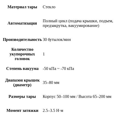
Материал тары
Стекло
Полный цикл (подача крышки, подъем,
Автоматизация
предзакрутка, вакуумирование)
Производительность
30 бутылок/мин
Количество
укупорочных
1
головок
Степень вакуума
-50 кПа ~ -70 кПа
Диапазон крышек
35–80 мм
(диаметр)
Размеры тары
Корпус 50–100 мм / Высота 65–200 мм
Момент затяжки
2.5–3.5 Н·м