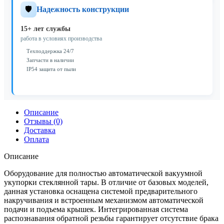
🛡️
Надежность конструкции
15+ лет службы
работа в условиях производства
Техподдержка 24/7
Запчасти в наличии
IP54 защита от пыли
Описание
Отзывы (0)
Доставка
Оплата
Описание
Оборудование для полностью автоматической вакуумной
укупорки стеклянной тары. В отличие от базовых моделей,
данная установка оснащена системой предварительного
накручивания и встроенным механизмом автоматической
подачи и подъема крышек. Интегрированная система
распознавания обратной резьбы гарантирует отсутствие брака