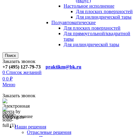
(вкруг)
Настольное исполнение
Для плоских поверхностей
Для цилиндрической тары
Полуавтоматические
Для плoских поверхностей
Для прямоугoльной/квадратной
тары
Для цилиндрической тaры
Поиск
Заказать звонок
+7 (495) 127-79-73
praktikm@bk.ru
0
Список желаний
0
0
₽
Меню
Заказать звонок
Оборудование
Наши решения
Отраслевые решения