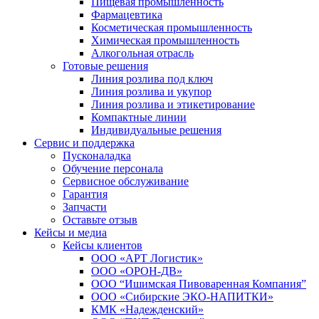
Пищевая промышленность
Фармацевтика
Косметическая промышленность
Химическая промышленность
Алкогольная отрасль
Готовые решения
Линия розлива под ключ
Линия розлива и укупор
Линия розлива и этикетирование
Компактные линии
Индивидуальные решения
Сервис и поддержка
Пусконаладка
Обучение персонала
Сервисное обслуживание
Гарантия
Запчасти
Оставьте отзыв
Кейсы и медиа
Кейсы клиентов
ООО «АРТ Логистик»
ООО «ОРОН-ДВ»
ООО “Ишимская Пивоваренная Компания”
ООО «Сибирские ЭКО-НАПИТКИ»
КМК «Надежденский»