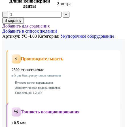
Длина конвейерной
2 метра
ленты
Количество
товара
В корзину
Оборудование
Добавить для сравнения
для
Добавить в список желаний
укупорки
Артикул:
УО-4.03
Категория:
Укупорочное оборудование
тары
УО-4.03
⚡
Производительность
2500 этикеток/час
в 5 раз быстрее ручного нанесения
Нулевое время переналадки
Автоматическая подача этикеток
Скорость до 1.2 м/с
🎯
Точность позиционирования
±0.5 мм