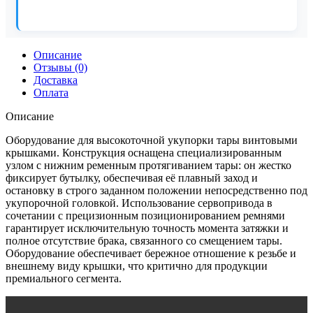
Описание
Отзывы (0)
Доставка
Оплата
Описание
Оборудование для высокоточной укупорки тары винтовыми
крышками. Конструкция оснащена специализированным
узлом с нижним ременным протягиванием тары: он жестко
фиксирует бутылку, обеспечивая её плавный заход и
остановку в строго заданном положении непосредственно под
укупорочной головкой. Использование сервопривода в
сочетании с прецизионным позиционированием ремнями
гарантирует исключительную точность момента затяжки и
полное отсутствие брака, связанного со смещением тары.
Оборудование обеспечивает бережное отношение к резьбе и
внешнему виду крышки, что критично для продукции
премиального сегмента.