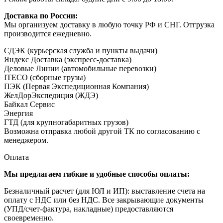
Доставка по России:
Мы организуем доставку в любую точку РФ и СНГ. Отгрузка
производится ежедневно.
СДЭК (курьерская служба и пункты выдачи)
Яндекс Доставка (экспресс-доставка)
Деловые Линии (автомобильные перевозки)
ITECO (сборные грузы)
ПЭК (Первая Экспедиционная Компания)
ЖелДорЭкспедиция (ЖДЭ)
Байкал Сервис
Энергия
ГТД (для крупногабаритных грузов)
Возможна отправка любой другой ТК по согласованию с
менеджером.
Оплата
Мы предлагаем гибкие и удобные способы оплаты:
Безналичный расчет (для ЮЛ и ИП): выставление счета на
оплату с НДС или без НДС. Все закрывающие документы
(УПД/счет-фактура, накладные) предоставляются
своевременно.