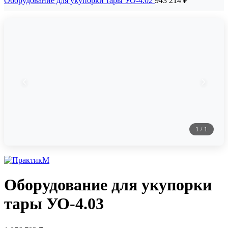
Оборудование для укупорки тары УО-4.02
943 214
₽
1
/
1
Оборудование для укупорки
тары УО-4.03