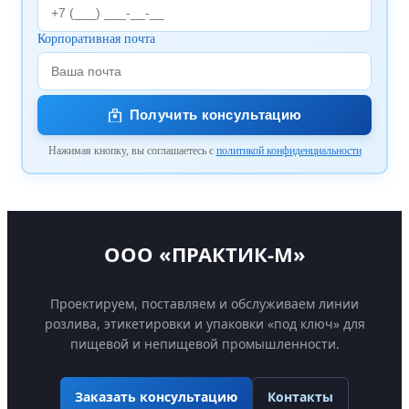
Корпоративная почта
Получить консультацию
Нажимая кнопку, вы соглашаетесь с
политикой конфиденциальности
ООО «ПРАКТИК-М»
Проектируем, поставляем и обслуживаем линии
розлива, этикетировки и упаковки «под ключ» для
пищевой и непищевой промышленности.
Контакты
Заказать консультацию