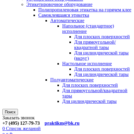
Этикетировочное оборудование
Полипропиленовая этикетка на горячем клее
Самоклеящаяся этикетка
Автоматические
Напольное (стандартное)
исполнение
Для плоских поверхностей
Для прямоугольной/
квадратной тары
Для цилиндрической тары
(вкруг)
Настольное исполнение
Для плоских поверхностей
Для цилиндрической тары
Полуавтоматические
Для плoских поверхностей
Для прямоугoльной/квадратной
тары
Для цилиндрической тaры
Поиск
Заказать звонок
+7 (495) 127-79-73
praktikm@bk.ru
0
Список желаний