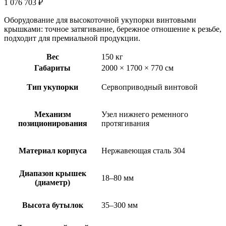
1 076 703
₽
Оборудование для высокоточной укупорки винтовыми
крышками: точное затягивание, бережное отношение к резьбе,
подходит для премиальной продукции.
Вес
150 кг
Габариты
2000 × 1700 × 770 см
Тип укупорки
Сервоприводный винтовой
Механизм
Узел нижнего ременного
позиционирования
протягивания
Материал корпуса
Нержавеющая сталь 304
Диапазон крышек
18–80 мм
(диаметр)
Высота бутылок
35–300 мм