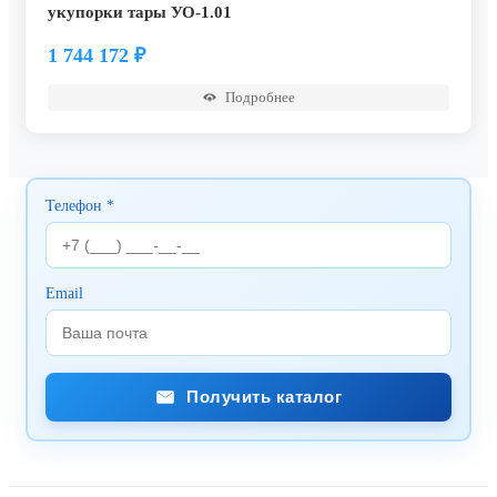
укупорки тары УО-1.01
1 744 172
₽
Подробнее
Телефон *
Email
Получить каталог