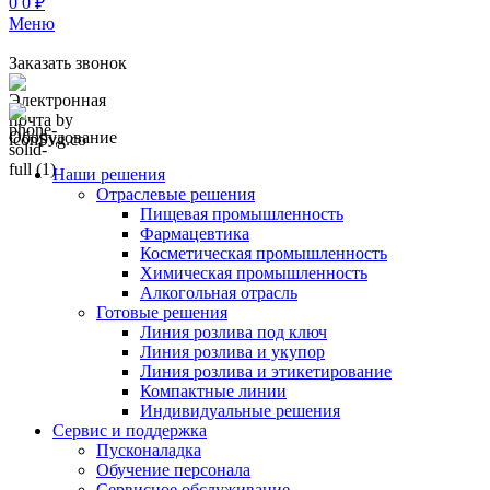
0
0
₽
Меню
Заказать звонок
Оборудование
Наши решения
Отраслевые решения
Пищевая промышленность
Фармацевтика
Косметическая промышленность
Химическая промышленность
Алкогольная отрасль
Готовые решения
Линия розлива под ключ
Линия розлива и укупор
Линия розлива и этикетирование
Компактные линии
Индивидуальные решения
Сервис и поддержка
Пусконаладка
Обучение персонала
Сервисное обслуживание