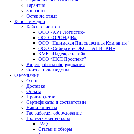
Гарантия
Запчасти
Оставьте отзыв
Кейсы и медиа
Кейсы клиентов
ООО «АРТ Логистик»
ООО «ОРОН-ДВ»
ООО “Ишимская Пивоваренная Компания”
ООО «Сибирские ЭКО-НАПИТКИ»
КМК «Надежденский»
ООО “ПКП Проспект”
Видео работы оборудования
Фото с производства
О компании
О нас
Доставка
Оплата
Производство
Сертификаты и соответствие
Наши клиенты
Где работает оборудование
Полезные материалы
FAQ
Статьи и обзоры