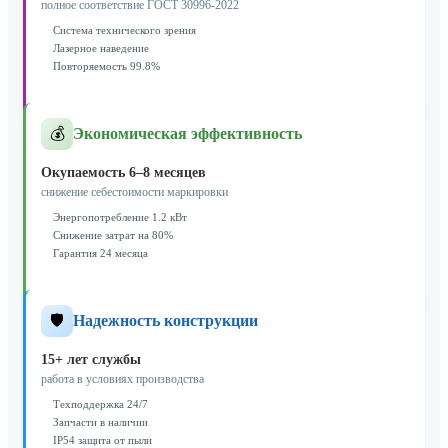
полное соответствие ГОСТ 30996-2022
Система технического зрения
Лазерное наведение
Повторяемость 99.8%
💰
Экономическая эффективность
Окупаемость 6–8 месяцев
снижение себестоимости маркировки
Энергопотребление 1.2 кВт
Снижение затрат на 80%
Гарантия 24 месяца
🛡️
Надежность конструкции
15+ лет службы
работа в условиях производства
Техподдержка 24/7
Запчасти в наличии
IP54 защита от пыли