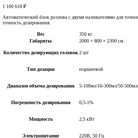
1 100 618
₽
Автоматический блок розлива с двумя наливателями для точно
точность дозирования.
Вес
350 кг
Габариты
2000 × 800 × 2300 см
Количество дозирующих головок
2 шт
Тип дозации
поршневой
​Диапазон объема дозирования
5-100мл/10-300мл/50-500мл
​Погрешность дозирования
0,5-1%
Мощность
2,5 кВт
Электропитание
220В, 50 Гц