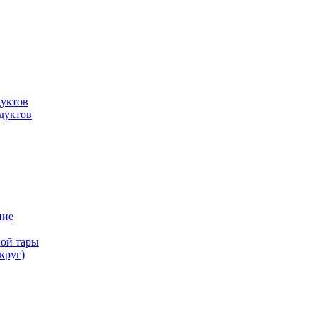
дуктов
дуктов
ние
ной тары
круг)