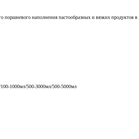
го поршневого наполнения пастообразных и вязких продуктов в
/100-1000мл/500-3000мл/500-5000мл