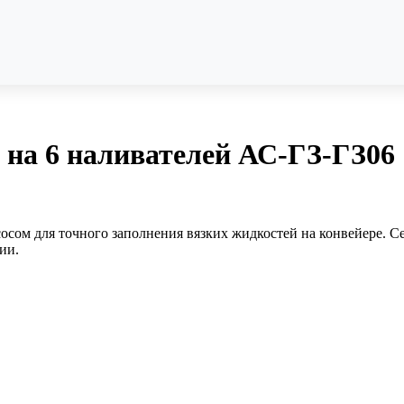
 на 6 наливателей АС-ГЗ-ГЗ06
сосом для точного заполнения вязких жидкостей на конвейере. 
ии.