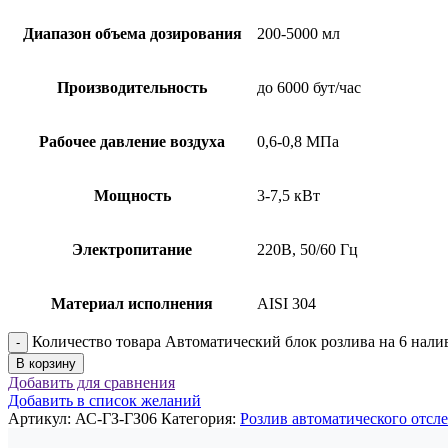
​Диапазон объема дозирования
200-5000 мл
Производительность
до 6000 бут/час
​Рабочее давление воздуха
0,6-0,8 МПа
Мощность
3-7,5 кВт
Электропитание
220В, 50/60 Гц
​​Материал исполнения
AISI 304
Количество товара Автоматический блок розлива на 6 нали
В корзину
Добавить для сравнения
Добавить в список желаний
Артикул:
АС-ГЗ-ГЗ06
Категория:
Розлив автоматического отсл