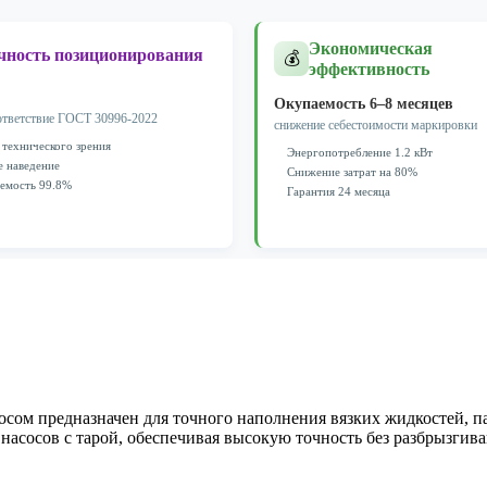
Экономическая
чность позиционирования
💰
эффективность
Окупаемость 6–8 месяцев
ответствие ГОСТ 30996-2022
снижение себестоимости маркировки
 технического зрения
Энергопотребление 1.2 кВт
е наведение
Снижение затрат на 80%
емость 99.8%
Гарантия 24 месяца
осом предназначен для точного наполнения вязких жидкостей, п
сосов с тарой, обеспечивая высокую точность без разбрызгива