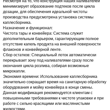
Несмотря на то, что конструкция наших наливателей
минимизирует образование подтеков после цикла
дозации, для обеспечения идеальной чистоты
производства предусмотрена установка системы
каплесборника.
Назначение и функционал:
Чистота тары и конвейера: Система служит
дополнительным барьером, гарантирующим полное
отсутствие капель продукта на внешней поверхности
флаконов и конвейерной ленте.
Сбор остатков: Специальный лоток автоматически
перекрывает зону под наливателями сразу после
окончания цикла розлива, собирая возможные
микрокапли.
Экономия времени: Использование каплесборника
значительно сокращает время на санитарную обработку
оборудования и мойку конвейера в конце смены.
Данная модификация рекомендуется клиентам с
повышенными требованиями к чистоте упаковки и при
работе с сильно красящими или маслянистыми
жидкостями.