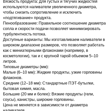
Вязкость продукта: Для густых и тягучих жидкостей
используются наливатели увеличенного диаметра,
чтобы снизить сопротивление и исключить
«подтягивание» продукта.
Пенообразование: Правильное соотношение диаметра
сопла и скорости подачи позволяет минимизировать
турбулентность потока.
Доступные варианты: Мы изготавливаем наливатели в
широком диапазоне размеров, что позволяет работать
как с миниатюрными флаконами (например, в
косметологии), так и с крупной тарой объемом 5–10
литров.
Типовые диаметры (мм):
Малые (6–10 мм): Жидкие продукты, узкие горловины
флаконов.
Средние (12–18 мм): Стандартные ПЭТ-бутылки,
бытовая химия, масла.
Большие (20 мм и более): Вязкие продукты (гели,
соусы), канистры, широкие горловины.
Цена не меняется в зависимости от диаметра
наливателя.