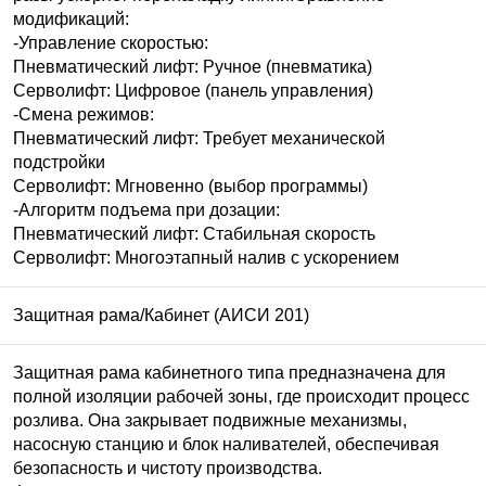
модификаций:
-Управление скоростью:
Пневматический лифт: Ручное (пневматика)
Серволифт: Цифровое (панель управления)
-Смена режимов:
Пневматический лифт: Требует механической
подстройки
Серволифт: Мгновенно (выбор программы)
-Алгоритм подъема при дозации:
Пневматический лифт: Стабильная скорость
Серволифт: Многоэтапный налив с ускорением
Защитная рама/Кабинет (
АИСИ
201)
Защитная рама кабинетного типа предназначена для
полной изоляции рабочей зоны, где происходит процесс
розлива. Она закрывает подвижные механизмы,
насосную станцию и блок наливателей, обеспечивая
безопасность и чистоту производства.