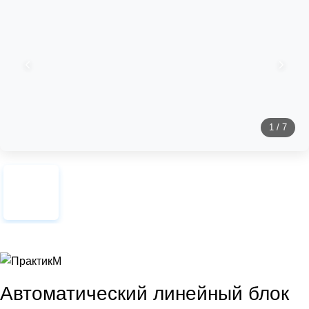
1
/
7
Автоматический линейный блок