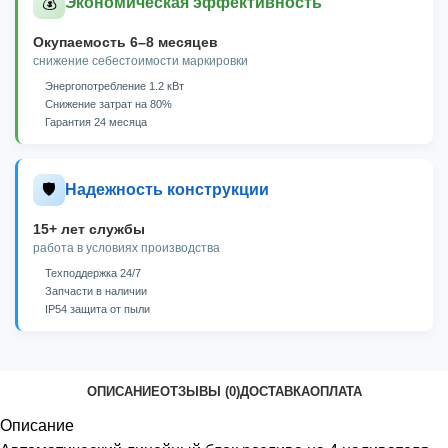
💰
Экономическая эффективность
Окупаемость 6–8 месяцев
снижение себестоимости маркировки
Энергопотребление 1.2 кВт
Снижение затрат на 80%
Гарантия 24 месяца
🛡️
Надежность конструкции
15+ лет службы
работа в условиях производства
Техподдержка 24/7
Запчасти в наличии
IP54 защита от пыли
ОПИСАНИЕ
ОТЗЫВЫ (0)
ДОСТАВКА
ОПЛАТА
Описание