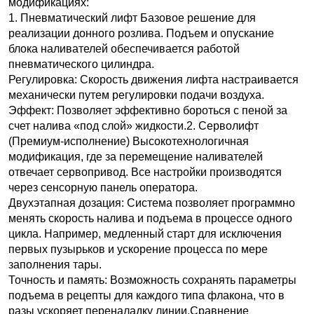
модификациях:
1. Пневматический лифт Базовое решение для
реализации донного розлива. Подъем и опускание
блока наливателей обеспечивается работой
пневматического цилиндра.
Регулировка: Скорость движения лифта настраивается
механически путем регулировки подачи воздуха.
Эффект: Позволяет эффективно бороться с пеной за
счет налива «под слой» жидкости.2. Серволифт
(Премиум-исполнение) Высокотехнологичная
модификация, где за перемещение наливателей
отвечает сервопривод. Все настройки производятся
через сенсорную панель оператора.
Двухэтапная дозация: Система позволяет программно
менять скорость налива и подъема в процессе одного
цикла. Например, медленный старт для исключения
первых пузырьков и ускорение процесса по мере
заполнения тары.
Точность и память: Возможность сохранять параметры
подъема в рецепты для каждого типа флакона, что в
разы ускоряет переналадку линии.Сравнение