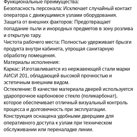
Функциональные преимущества:
Безопасность персонала: Исключает случайный контакт
оператора с движущимися узлами оборудования.
Защита от внешних факторов: Предотвращает
попадание пыли и инородных предметов в зону розлива
и открытую тару.
Чистота рабочего места: Полностью удерживает брызги
продукта внутри кабинета, упрощая санитарную
обработку помещения.
Материалы исполнения:
Каркас: Изготавливается из нержавеющей стали марки
АИСИ
201, обладающей высокой прочностью и
эстетичным внешним видом.
Остекление: В качестве материала дверей используется
ударопрочное карбоновое стекло (поликарбонат),
которое обеспечивает отличный визуальный контроль
процесса и долговечность при эксплуатации.
Конструкция оснащена удобными дверцами для
оперативного доступа к узлам при техническом
обслуживании или переналадке линии.