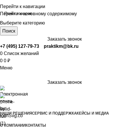
Перейти к навигации
Перейти к основному содержимому
Выберите категорию
Поиск
Заказать звонок
+7 (495) 127-79-73
praktikm@bk.ru
0
Список желаний
0
0
₽
Меню
Заказать звонок
Оборудование
НАШИ РЕШЕНИЯ
СЕРВИС И ПОДДЕРЖКА
КЕЙСЫ И МЕДИА
О КОМПАНИИ
КОНТАКТЫ