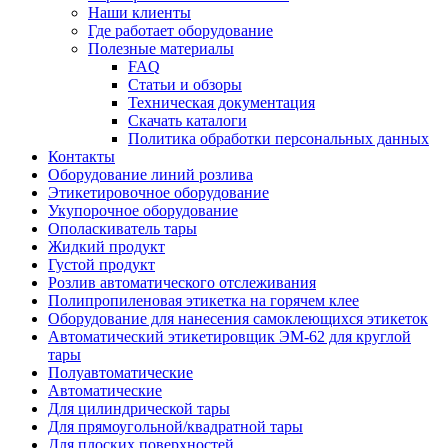
Наши клиенты
Где работает оборудование
Полезные материалы
FAQ
Статьи и обзоры
Техническая документация
Скачать каталоги
Политика обработки персональных данных
Контакты
Оборудование линий розлива
Этикетировочное оборудование
Укупорочное оборудование
Ополаскиватель тары
Жидкий продукт
Густой продукт
Розлив автоматического отслеживания
Полипропиленовая этикетка на горячем клее
Оборудование для нанесения самоклеющихся этикеток
Автоматический этикетировщик ЭМ-62 для круглой
тары
Полуавтоматические
Автоматические
Для цилиндрической тaры
Для прямоугoльной/квадратной тары
Для плoских поверхностей