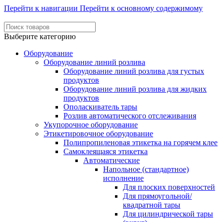
Перейти к навигации
Перейти к основному содержимому
Выберите категорию
Оборудование
Оборудование линий розлива
Оборудование линий розлива для густых
продуктов
Оборудование линий розлива для жидких
продуктов
Ополаскиватель тары
Розлив автоматического отслеживания
Укупорочное оборудование
Этикетировочное оборудование
Полипропиленовая этикетка на горячем клее
Самоклеящаяся этикетка
Автоматические
Напольное (стандартное)
исполнение
Для плоских поверхностей
Для прямоугольной/
квадратной тары
Для цилиндрической тары