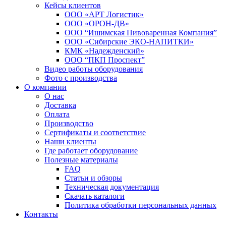
Кейсы клиентов
ООО «АРТ Логистик»
ООО «ОРОН-ДВ»
ООО “Ишимская Пивоваренная Компания”
ООО «Сибирские ЭКО-НАПИТКИ»
КМК «Надежденский»
ООО “ПКП Проспект”
Видео работы оборудования
Фото с производства
О компании
О нас
Доставка
Оплата
Производство
Сертификаты и соответствие
Наши клиенты
Где работает оборудование
Полезные материалы
FAQ
Статьи и обзоры
Техническая документация
Скачать каталоги
Политика обработки персональных данных
Контакты