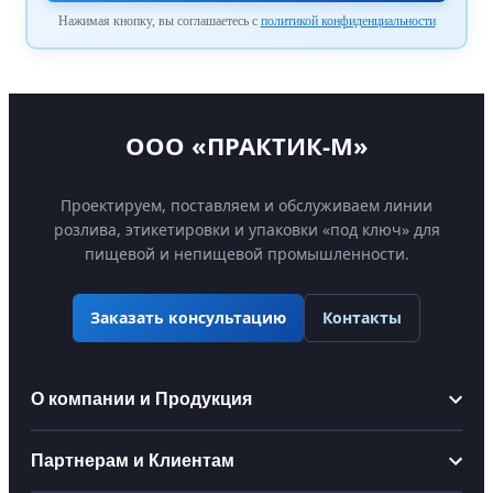
Нажимая кнопку, вы соглашаетесь с
политикой конфиденциальности
ООО «ПРАКТИК-М»
Проектируем, поставляем и обслуживаем линии
розлива, этикетировки и упаковки «под ключ» для
пищевой и непищевой промышленности.
Контакты
Заказать консультацию
О компании и Продукция
Информация
Партнерам и Клиентам