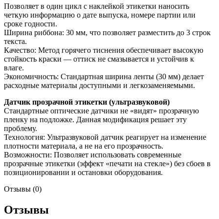
Позволяет в один цикл с наклейкой этикетки наносить
четкую информацию о дате выпуска, номере партии или
сроке годности.
Ширина риббона: 30 мм, что позволяет разместить до 3 строк
текста.
Качество: Метод горячего тиснения обеспечивает высокую
стойкость краски — оттиск не смазывается и устойчив к
влаге.
Экономичность: Стандартная ширина ленты (30 мм) делает
расходные материалы доступными и легкозаменяемыми.
Датчик прозрачной этикетки (ультразвуковой)
Стандартные оптические датчики не «видят» прозрачную
пленку на подложке. Данная модификация решает эту
проблему.
Технология: Ультразвуковой датчик реагирует на изменение
плотности материала, а не на его прозрачность.
Возможности: Позволяет использовать современные
прозрачные этикетки (эффект «печати на стекле») без сбоев в
позиционировании и остановки оборудования.
Отзывы (0)
Отзывы