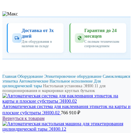
Доставка от 3х
Гарантия до 24
дней
месяцев
Для оборудования в
С полным техническим
наличии на складе
сопровождением
Главная
Оборудование
Этикетировочное оборудование
Самоклеящаяся
этикетка
Автоматические
Настольное исполнение
Для
цилиндрической тары
Настольная установка ЭН00.11 для
позиционирования и маркировки круглых бутылок
Автоматическая система для наклеивания этикеток на карты и
плоские субстраты ЭН00.02
766 910
₽
Вернуться к товарам