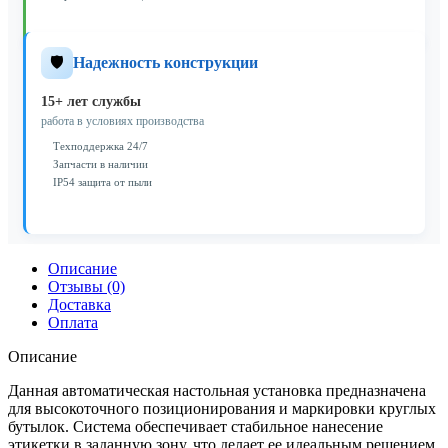
🛡️
Надежность конструкции
15+ лет службы
работа в условиях производства
Техподдержка 24/7
Запчасти в наличии
IP54 защита от пыли
Описание
Отзывы (0)
Доставка
Оплата
Описание
Данная автоматическая настольная установка предназначена
для высокоточного позиционирования и маркировки круглых
бутылок. Система обеспечивает стабильное нанесение
этикетки в заданную зону, что делает ее идеальным решением