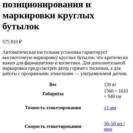
позиционирования и
маркировки круглых
бутылок
575 816
₽
Автоматическая настольная установка гарантирует
высокоточную маркировку круглых бутылок, что критически
важно для фармацевтики и косметики. Для дополнительной
маркировки предусмотрен датер горячего тиснения, а для
работы с прозрачными этикетками — ультразвуковой датчик.
Вес
130 кг
1560 × 1010
Габариты
× 940 см
Точность этикетирования
±1 мм
30–50 шт./
Скорость этикетирования
мин