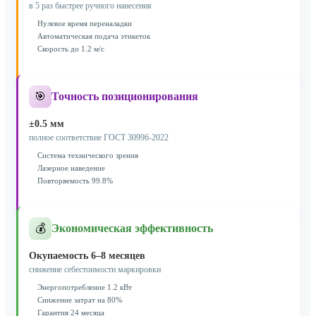
в 5 раз быстрее ручного нанесения
Нулевое время переналадки
Автоматическая подача этикеток
Скорость до 1.2 м/с
🎯
Точность позиционирования
±0.5 мм
полное соответствие ГОСТ 30996-2022
Система технического зрения
Лазерное наведение
Повторяемость 99.8%
💰
Экономическая эффективность
Окупаемость 6–8 месяцев
снижение себестоимости маркировки
Энергопотребление 1.2 кВт
Снижение затрат на 80%
Гарантия 24 месяца