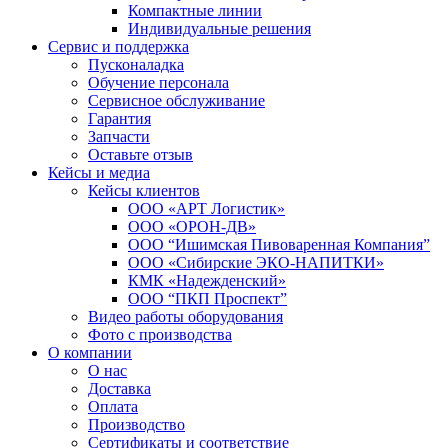
Компактные линии
Индивидуальные решения
Сервис и поддержка
Пусконаладка
Обучение персонала
Сервисное обслуживание
Гарантия
Запчасти
Оставьте отзыв
Кейсы и медиа
Кейсы клиентов
ООО «АРТ Логистик»
ООО «ОРОН-ДВ»
ООО “Ишимская Пивоваренная Компания”
ООО «Сибирские ЭКО-НАПИТКИ»
КМК «Надежденский»
ООО “ПКП Проспект”
Видео работы оборудования
Фото с производства
О компании
О нас
Доставка
Оплата
Производство
Сертификаты и соответствие