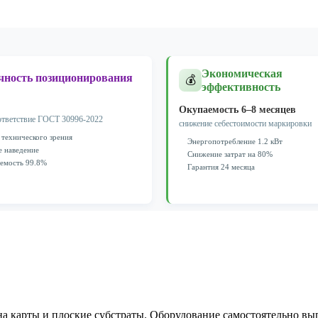
Экономическая
чность позиционирования
💰
эффективность
Окупаемость 6–8 месяцев
ответствие ГОСТ 30996-2022
снижение себестоимости маркировки
 технического зрения
Энергопотребление 1.2 кВт
е наведение
Снижение затрат на 80%
емость 99.8%
Гарантия 24 месяца
а карты и плоские субстраты. Оборудование самостоятельно выпо