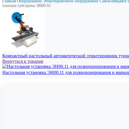
Главная
Оборудование
Этикетировочное оборудование
Самоклеящаяся 
плоские субстраты ЭН00.02
Компактный настольный автоматический этикетировщик тунн
Вернуться к товарам
Настольная установка ЭН00.11 для позиционирования и марк