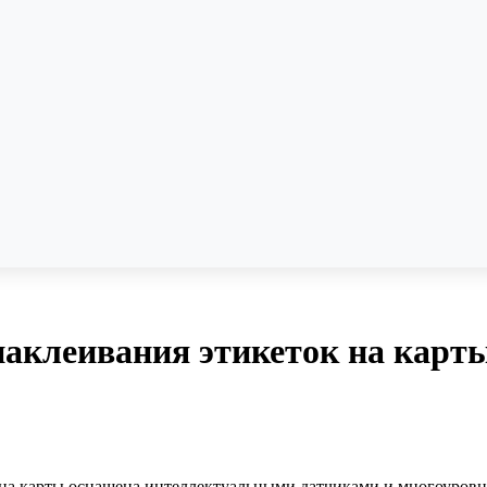
наклеивания этикеток на карты
к на карты оснащена интеллектуальными датчиками и многоуров