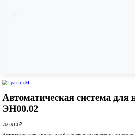
Автоматическая система для 
ЭН00.02
766 910
₽
Автоматическая система для безупречного нанесения этикето