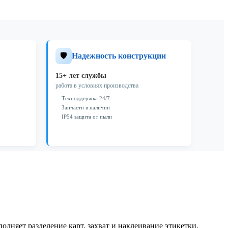
🛡️
Надежность конструкции
15+ лет службы
работа в условиях производства
Техподдержка 24/7
Запчасти в наличии
IP54 защита от пыли
лняет разделение карт, захват и наклеивание этикетки.