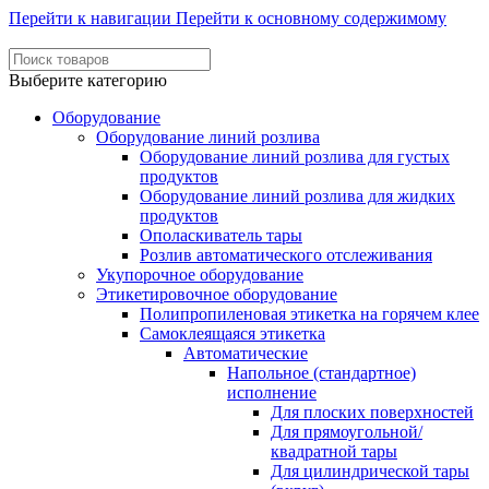
Перейти к навигации
Перейти к основному содержимому
Выберите категорию
Оборудование
Оборудование линий розлива
Оборудование линий розлива для густых
продуктов
Оборудование линий розлива для жидких
продуктов
Ополаскиватель тары
Розлив автоматического отслеживания
Укупорочное оборудование
Этикетировочное оборудование
Полипропиленовая этикетка на горячем клее
Самоклеящаяся этикетка
Автоматические
Напольное (стандартное)
исполнение
Для плоских поверхностей
Для прямоугольной/
квадратной тары
Для цилиндрической тары