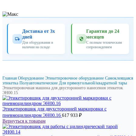
Доставка от 3х
Гарантия до 24
дней
месяцев
Для оборудования в
С полным техническим
наличии на складе
сопровождением
Главная
Оборудование
Этикетировочное оборудование
Самоклеящаяся
этикетка
Полуавтоматические
Для прямоугoльной/квадратной тары
Этикетировочная машина для двустороннего нанесения этикеток
ЭН00.15
Этикетировщик для двухсторонней маркировки с
пневмоцилиндром ЭН00.16
617 933
₽
Вернуться к товарам