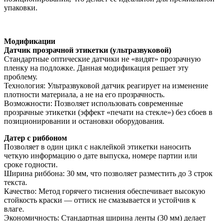
упаковки.
Модификации
Датчик прозрачной этикетки (ультразвуковой)
Стандартные оптические датчики не «видят» прозрачную
пленку на подложке. Данная модификация решает эту
проблему.
Технология: Ультразвуковой датчик реагирует на изменение
плотности материала, а не на его прозрачность.
Возможности: Позволяет использовать современные
прозрачные этикетки (эффект «печати на стекле») без сбоев в
позиционировании и остановки оборудования.
Датер с риббоном
Позволяет в один цикл с наклейкой этикетки наносить
четкую информацию о дате выпуска, номере партии или
сроке годности.
Ширина риббона: 30 мм, что позволяет разместить до 3 строк
текста.
Качество: Метод горячего тиснения обеспечивает высокую
стойкость краски — оттиск не смазывается и устойчив к
влаге.
Экономичность: Стандартная ширина ленты (30 мм) делает