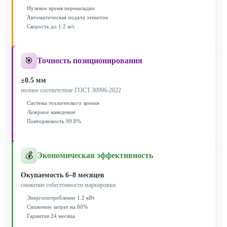
Нулевое время переналадки
Автоматическая подача этикеток
Скорость до 1.2 м/с
🎯
Точность позиционирования
±0.5 мм
полное соответствие ГОСТ 30996-2022
Система технического зрения
Лазерное наведение
Повторяемость 99.8%
💰
Экономическая эффективность
Окупаемость 6–8 месяцев
снижение себестоимости маркировки
Энергопотребление 1.2 кВт
Снижение затрат на 80%
Гарантия 24 месяца