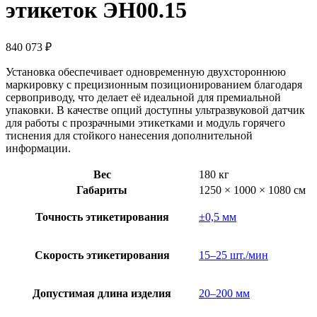
этикеток ЭН00.15
840 073
₽
Установка обеспечивает одновременную двухстороннюю
маркировку с прецизионным позиционированием благодаря
сервоприводу, что делает её идеальной для премиальной
упаковки. В качестве опций доступны ультразвуковой датчик
для работы с прозрачными этикетками и модуль горячего
тиснения для стойкого нанесения дополнительной
информации.
Вес
180 кг
Габариты
1250 × 1000 × 1080 см
Точность этикетирования
±0,5 мм
Скорость этикетирования
15–25 шт./мин
Допустимая длина изделия
20–200 мм