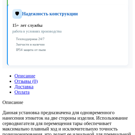
🛡️
Надежность конструкции
15+ лет службы
работа в условиях производства
Техподдержка 24/7
Запчасти в наличии
IP54 защита от пыли
Описание
Отзывы (0)
Доставка
Оплата
Описание
Данная установка предназначена для одновременного
нанесения этикеток на две стороны изделия. Использование
серводвигателя для перемещения тары обеспечивает
максимально плавный ход и исключительную точность
позиционирования, что делает ее идеальной для премиальной