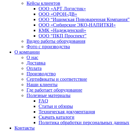
Кейсы клиентов
ООО «АРТ Логистик»
ООО «ОРОН-ДВ»
ООО “Ишимская Пивоваренная Компания”
ООО «Сибирские ЭКО-НАПИТКИ»
КМК «Надежденский»
ООО “ПКП Проспект”
Видео работы оборудования
Фото с производства
О компании
О нас
Доставка
Оплата
Производство
Сертификаты и соответствие
Наши клиенты
Где работает оборудование
Полезные материалы
FAQ
Статьи и обзоры
Техническая документация
Скачать каталоги
Политика обработки персональных данных
Контакты