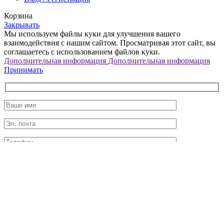
Корзина
Закрывать
Мы используем файлы куки для улучшения вашего
взаимодействия с нашим сайтом. Просматривая этот сайт, вы
соглашаетесь с использованием файлов куки.
Дополнительная информация
Дополнительная информация
Принимать
Нажимая на кнопку «Получить консультацию», вы
принимаете
условия обработки данных
×