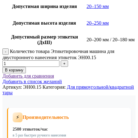
Допустимая ширина изделия
20–150 мм
Допустимая высота изделия
20–250 мм
Допустимый размер этикетки
20–200 мм / 20–180 мм
(ДхШ)
Количество товара Этикетировочная машина для
двустороннего нанесения этикеток ЭН00.15
В корзину
Добавить для сравнения
Добавить в список желаний
Артикул:
ЭН00.15
Категория:
Для прямоугoльной/квадратной
тары
⚡
Производительность
2500 этикеток/час
в 5 раз быстрее ручного нанесения