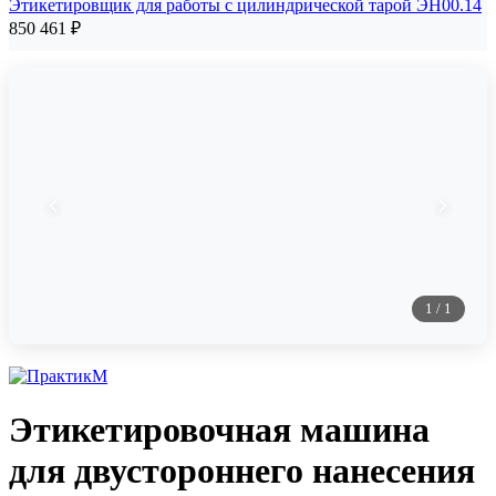
Этикетировщик для работы с цилиндрической тарой ЭН00.14
850 461
₽
1
/
1
Этикетировочная машина
для двустороннего нанесения