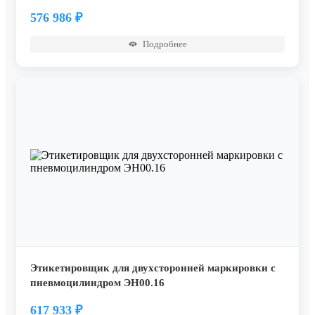
576 986
₽
Подробнее
Этикетировщик для двухсторонней маркировки с
пневмоцилиндром ЭН00.16
617 933
₽