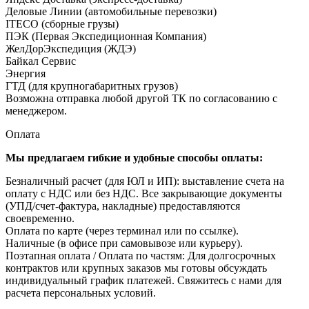
Деловые Линии (автомобильные перевозки)
ITECO (сборные грузы)
ПЭК (Первая Экспедиционная Компания)
ЖелДорЭкспедиция (ЖДЭ)
Байкал Сервис
Энергия
ГТД (для крупногабаритных грузов)
Возможна отправка любой другой ТК по согласованию с
менеджером.
Оплата
Мы предлагаем гибкие и удобные способы оплаты:
Безналичный расчет (для ЮЛ и ИП): выставление счета на
оплату с НДС или без НДС. Все закрывающие документы
(УПД/счет-фактура, накладные) предоставляются
своевременно.
Оплата по карте (через терминал или по ссылке).
Наличные (в офисе при самовывозе или курьеру).
Поэтапная оплата / Оплата по частям: Для долгосрочных
контрактов или крупных заказов мы готовы обсуждать
индивидуальный график платежей. Свяжитесь с нами для
расчета персональных условий.