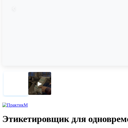
▶
Этикетировщик для одновреме