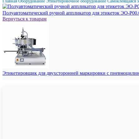
Главная
Оборудование
Этикетировочное оборудование
Самоклеящаяся 
Полуавтоматический ручной аппликатор для этикеток ЭО-Р00
Вернуться к товарам
Этикетировщик для двухсторонней маркировки с пневмоцили