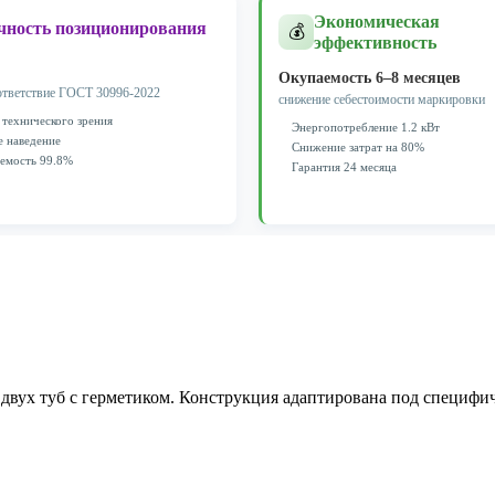
Экономическая
чность позиционирования
💰
эффективность
Окупаемость 6–8 месяцев
ответствие ГОСТ 30996-2022
снижение себестоимости маркировки
 технического зрения
Энергопотребление 1.2 кВт
е наведение
Снижение затрат на 80%
емость 99.8%
Гарантия 24 месяца
вух туб с герметиком. Конструкция адаптирована под специфич