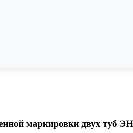
нной маркировки двух туб ЭН