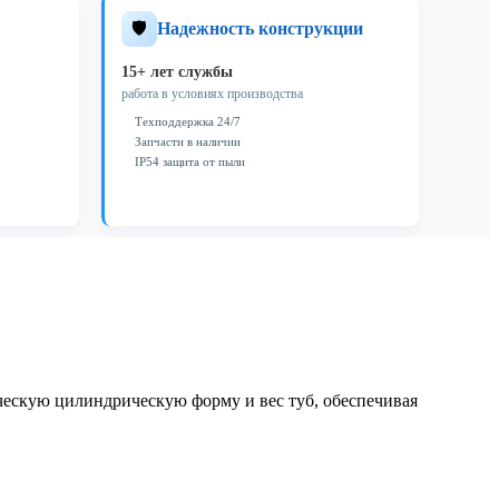
🛡️
Надежность конструкции
15+ лет службы
работа в условиях производства
Техподдержка 24/7
Запчасти в наличии
IP54 защита от пыли
ескую цилиндрическую форму и вес туб, обеспечивая