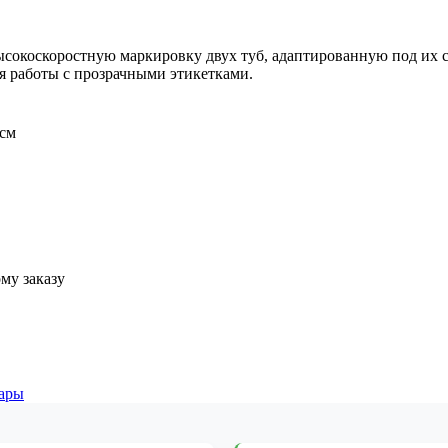
сокоскоростную маркировку двух туб, адаптированную под их 
ля работы с прозрачными этикетками.
 см
му заказу
тары