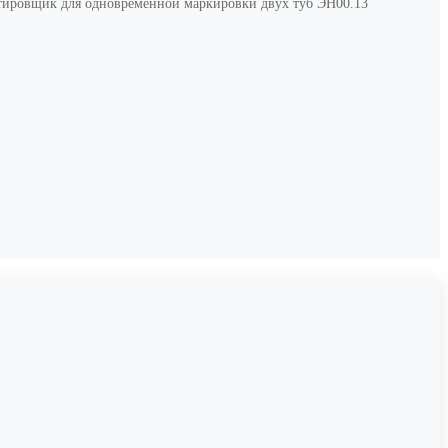
тировщик для одновременной маркировки двух туб ЭН00.13