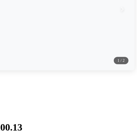
1
/
2
00.13