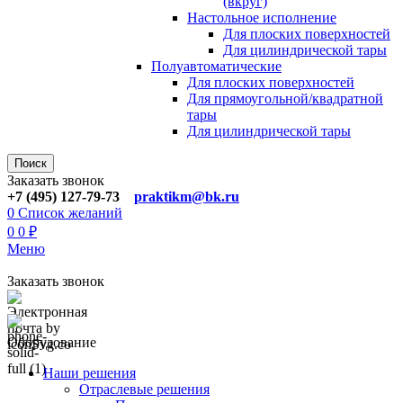
(вкруг)
Настольное исполнение
Для плоских поверхностей
Для цилиндрической тары
Полуавтоматические
Для плoских поверхностей
Для прямоугoльной/квадратной
тары
Для цилиндрической тaры
Поиск
Заказать звонок
+7 (495) 127-79-73
praktikm@bk.ru
0
Список желаний
0
0
₽
Меню
Заказать звонок
Оборудование
Наши решения
Отраслевые решения