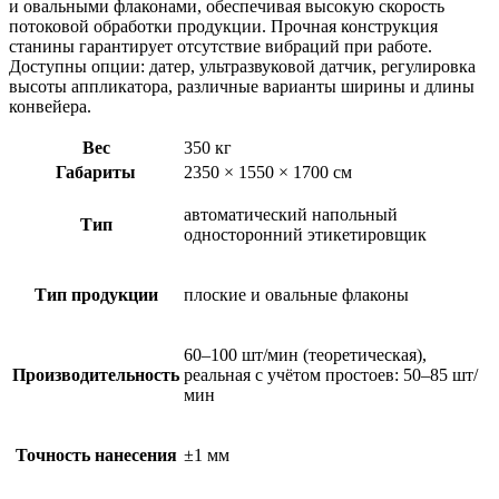
и овальными флаконами, обеспечивая высокую скорость
потоковой обработки продукции. Прочная конструкция
станины гарантирует отсутствие вибраций при работе.
Доступны опции: датер, ультразвуковой датчик, регулировка
высоты аппликатора, различные варианты ширины и длины
конвейера.
Вес
350 кг
Габариты
2350 × 1550 × 1700 см
автоматический напольный
Тип
односторонний этикетировщик
Тип продукции
плоские и овальные флаконы
60–100 шт/мин (теоретическая),
Производительность
реальная с учётом простоев: 50–85 шт/
мин
Точность нанесения
±1 мм