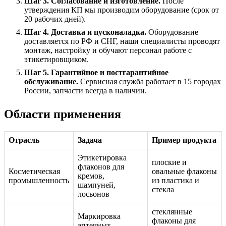
Шаг 3. Согласование и изготовление.
После
утверждения КП мы производим оборудование (срок от
20 рабочих дней).
Шаг 4. Доставка и пусконаладка.
Оборудование
доставляется по РФ и СНГ, наши специалисты проводят
монтаж, настройку и обучают персонал работе с
этикетировщиком.
Шаг 5. Гарантийное и постгарантийное
обслуживание.
Сервисная служба работает в 15 городах
России, запчасти всегда в наличии.
Области применения
Отрасль
Задача
Пример продукта
Этикетировка
плоские и
флаконов для
Косметическая
овальные флаконы
кремов,
промышленность
из пластика и
шампуней,
стекла
лосьонов
стеклянные
Маркировка
флаконы для
аптечных