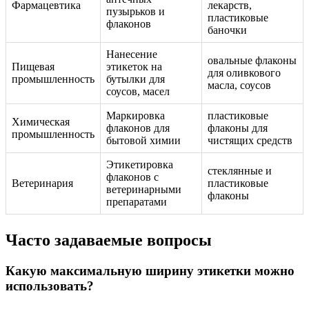
Фармацевтика
лекарств,
пузырьков и
пластиковые
флаконов
баночки
Нанесение
овальные флаконы
Пищевая
этикеток на
для оливкового
промышленность
бутылки для
масла, соусов
соусов, масел
Маркировка
пластиковые
Химическая
флаконов для
флаконы для
промышленность
бытовой химии
чистящих средств
Этикетировка
стеклянные и
флаконов с
Ветеринария
пластиковые
ветеринарными
флаконы
препаратами
Часто задаваемые вопросы
Какую максимальную ширину этикетки можно
использовать?