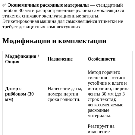
✅
Экономичные расходные материалы
— стандартный
риббон 30 мм и распространённые рулоны самоклеящихся
этикеток снижают эксплуатационные затраты.
Этикетировочная машина для самоклеящейся этикетки не
требует дефицитных комплектующих.
Модификации и комплектации
Модификация /
Назначение
Особенности
Опция
Метод горячего
тиснения – оттиск
устойчив к влаге и
Датер с
Нанесение даты,
истиранию; ширина
риббоном (30
номера партии,
ленты 30 мм (до 3
мм)
срока годности.
строк текста);
легкозаменяемые
расходные
материалы.
Реагирует на
изменение