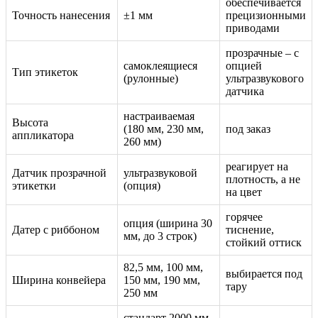
обеспечивается
Точность нанесения
±1 мм
прецизионными
приводами
прозрачные – с
самоклеящиеся
опцией
Тип этикеток
(рулонные)
ультразвукового
датчика
настраиваемая
Высота
(180 мм, 230 мм,
под заказ
аппликатора
260 мм)
реагирует на
Датчик прозрачной
ультразвуковой
плотность, а не
этикетки
(опция)
на цвет
горячее
опция (ширина 30
Датер с риббоном
тиснение,
мм, до 3 строк)
стойкий оттиск
82,5 мм, 100 мм,
выбирается под
Ширина конвейера
150 мм, 190 мм,
тару
250 мм
стандарт 2000 мм,