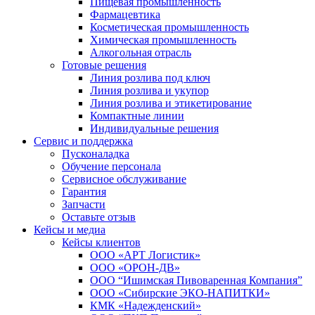
Пищевая промышленность
Фармацевтика
Косметическая промышленность
Химическая промышленность
Алкогольная отрасль
Готовые решения
Линия розлива под ключ
Линия розлива и укупор
Линия розлива и этикетирование
Компактные линии
Индивидуальные решения
Сервис и поддержка
Пусконаладка
Обучение персонала
Сервисное обслуживание
Гарантия
Запчасти
Оставьте отзыв
Кейсы и медиа
Кейсы клиентов
ООО «АРТ Логистик»
ООО «ОРОН-ДВ»
ООО “Ишимская Пивоваренная Компания”
ООО «Сибирские ЭКО-НАПИТКИ»
КМК «Надежденский»