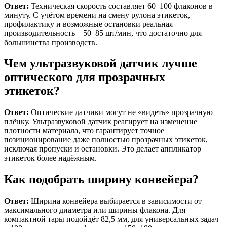
Ответ:
Техническая скорость составляет 60–100 флаконов в
минуту. С учётом времени на смену рулона этикеток,
профилактику и возможные остановки реальная
производительность – 50–85 шт/мин, что достаточно для
большинства производств.
Чем ультразвуковой датчик лучше
оптического для прозрачных
этикеток?
Ответ:
Оптические датчики могут не «видеть» прозрачную
плёнку. Ультразвуковой датчик реагирует на изменение
плотности материала, что гарантирует точное
позиционирование даже полностью прозрачных этикеток,
исключая пропуски и остановки. Это делает аппликатор
этикеток более надёжным.
Как подобрать ширину конвейера?
Ответ:
Ширина конвейера выбирается в зависимости от
максимального диаметра или ширины флакона. Для
компактной тары подойдёт 82,5 мм, для универсальных задач