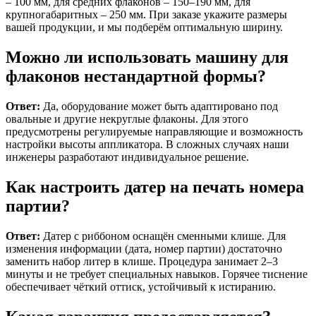
– 100 мм, для средних флаконов – 150–190 мм, для
крупногабаритных – 250 мм. При заказе укажите размеры
вашей продукции, и мы подберём оптимальную ширину.
Можно ли использовать машину для
флаконов нестандартной формы?
Ответ:
Да, оборудование может быть адаптировано под
овальные и другие некруглые флаконы. Для этого
предусмотрены регулируемые направляющие и возможность
настройки высоты аппликатора. В сложных случаях наши
инженеры разработают индивидуальное решение.
Как настроить датер на печать номера
партии?
Ответ:
Датер с риббоном оснащён сменными клише. Для
изменения информации (дата, номер партии) достаточно
заменить набор литер в клише. Процедура занимает 2–3
минуты и не требует специальных навыков. Горячее тиснение
обеспечивает чёткий оттиск, устойчивый к истиранию.