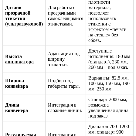
плотности
Датчик
Для работы с
материала;
прозрачной
прозрачными
позволяет
этикетки
самоклеящимися
использовать
(ультразвуковой)
этикетками.
этикетки с
эффектом «печати
на стекле» без
сбоев.
Доступные
Адаптация под
Высота
исполнения: 180 мм
ширину
аппликатора
(стандарт), 230 мм,
этикетки.
260 мм – под заказ.
Варианты: 82,5 мм,
Ширина
Подбор под
100 мм, 150 мм, 190
конвейера
габариты тары.
мм, 250 мм.
Стандарт 2000 мм;
Длина
Интеграция в
возможна
конвейера
сложные линии.
увеличенная длина
под заказ.
Диапазон 700–1200
мм; стандарт 900
Регулируемая
Интеграция в