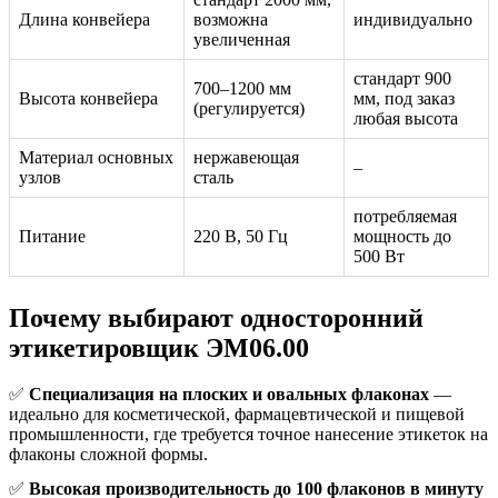
Длина конвейера
возможна
индивидуально
увеличенная
стандарт 900
700–1200 мм
Высота конвейера
мм, под заказ
(регулируется)
любая высота
Материал основных
нержавеющая
–
узлов
сталь
потребляемая
Питание
220 В, 50 Гц
мощность до
500 Вт
Почему выбирают односторонний
этикетировщик ЭМ06.00
✅
Специализация на плоских и овальных флаконах
—
идеально для косметической, фармацевтической и пищевой
промышленности, где требуется точное нанесение этикеток на
флаконы сложной формы.
✅
Высокая производительность до 100 флаконов в минуту