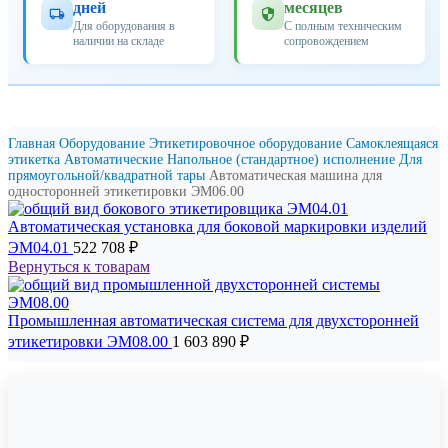
дней
месяцев
Для оборудования в
С полным техническим
наличии на складе
сопровождением
Главная
Оборудование
Этикетировочное оборудование
Самоклеящаяся
этикетка
Автоматические
Напольное (стандартное) исполнение
Для
прямоугольной/квадратной тары
Автоматическая машина для
односторонней этикетировки ЭМ06.00
Автоматическая установка для боковой маркировки изделий
ЭМ04.01
522 708
₽
Вернуться к товарам
Промышленная автоматическая система для двухсторонней
этикетировки ЭМ08.00
1 603 890
₽