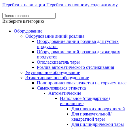
Перейти к навигации
Перейти к основному содержимому
Выберите категорию
Оборудование
Оборудование линий розлива
Оборудование линий розлива для густых
продуктов
Оборудование линий розлива для жидких
продуктов
Ополаскиватель тары
Розлив автоматического отслеживания
Укупорочное оборудование
Этикетировочное оборудование
Полипропиленовая этикетка на горячем клее
Самоклеящаяся этикетка
Автоматические
Напольное (стандартное)
исполнение
Для плоских поверхностей
Для прямоугольной/
квадратной тары
Для цилиндрической тары