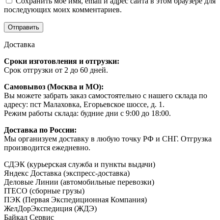
Сохранить моё имя, email и адрес сайта в этом браузере для
последующих моих комментариев.
Доставка
Сроки изготовления и отгрузки:
Срок отгрузки от 2 до 60 дней.
Самовывоз (Москва и МО):
Вы можете забрать заказ самостоятельно с нашего склада по
адресу: пст Малаховка, Егорьевское шоссе, д. 1.
Режим работы склада: будние дни с 9:00 до 18:00.
Доставка по России:
Мы организуем доставку в любую точку РФ и СНГ. Отгрузка
производится ежедневно.
СДЭК (курьерская служба и пункты выдачи)
Яндекс Доставка (экспресс-доставка)
Деловые Линии (автомобильные перевозки)
ITECO (сборные грузы)
ПЭК (Первая Экспедиционная Компания)
ЖелДорЭкспедиция (ЖДЭ)
Байкал Сервис