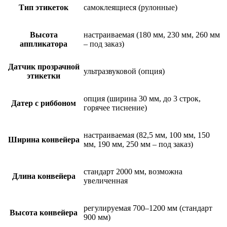
Тип этикеток
самоклеящиеся (рулонные)
Высота
настраиваемая (180 мм, 230 мм, 260 мм
аппликатора
– под заказ)
Датчик прозрачной
ультразвуковой (опция)
этикетки
опция (ширина 30 мм, до 3 строк,
Датер с риббоном
горячее тиснение)
настраиваемая (82,5 мм, 100 мм, 150
Ширина конвейера
мм, 190 мм, 250 мм – под заказ)
стандарт 2000 мм, возможна
Длина конвейера
увеличенная
регулируемая 700–1200 мм (стандарт
Высота конвейера
900 мм)