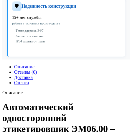
🛡️
Надежность конструкции
15+ лет службы
работа в условиях производства
Техподдержка 24/7
Запчасти в наличии
IP54 защита от пыли
Описание
Отзывы (0)
Доставка
Оплата
Описание
Автоматический
односторонний
этикетировщик ЭМ06.00 –