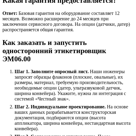
Какая гарантия предоставляется?
Ответ:
Базовая гарантия на оборудование составляет 12
месяцев. Возможно расширение до 24 месяцев при
заключении сервисного договора. На опции (датчики, датер)
распространяется общая гарантия.
Как заказать и запустить
односторонний этикетировщик
ЭМ06.00
Шаг 1. Заполните опросный лист.
Наши инженеры
запросят образцы флаконов (плоские, овальные), их
размеры, материал, требуемую производительность,
необходимые опции (датер, ультразвуковой датчик,
ширина конвейера). Укажите, нужна ли интеграция с
системой «Честный знак».
Шаг 2. Индивидуальное проектирование.
На основе
ваших данных разрабатывается конструкторская
документация, подбираются опции (высота
аппликатора, ширина конвейера, нестандартная высота
конвейера).