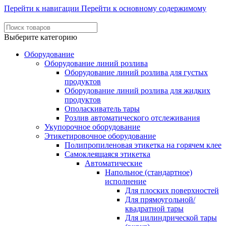
Перейти к навигации
Перейти к основному содержимому
Выберите категорию
Оборудование
Оборудование линий розлива
Оборудование линий розлива для густых
продуктов
Оборудование линий розлива для жидких
продуктов
Ополаскиватель тары
Розлив автоматического отслеживания
Укупорочное оборудование
Этикетировочное оборудование
Полипропиленовая этикетка на горячем клее
Самоклеящаяся этикетка
Автоматические
Напольное (стандартное)
исполнение
Для плоских поверхностей
Для прямоугольной/
квадратной тары
Для цилиндрической тары