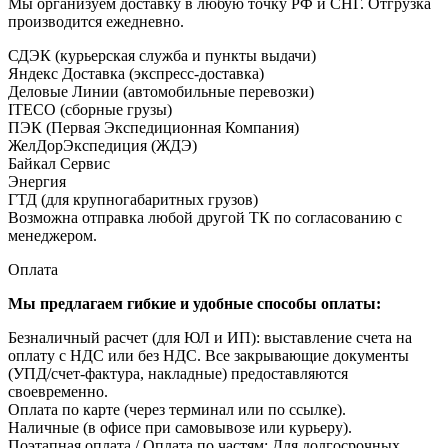
Мы организуем доставку в любую точку РФ и СНГ. Отгрузка
производится ежедневно.
СДЭК (курьерская служба и пункты выдачи)
Яндекс Доставка (экспресс-доставка)
Деловые Линии (автомобильные перевозки)
ITECO (сборные грузы)
ПЭК (Первая Экспедиционная Компания)
ЖелДорЭкспедиция (ЖДЭ)
Байкал Сервис
Энергия
ГТД (для крупногабаритных грузов)
Возможна отправка любой другой ТК по согласованию с
менеджером.
Оплата
Мы предлагаем гибкие и удобные способы оплаты:
Безналичный расчет (для ЮЛ и ИП): выставление счета на
оплату с НДС или без НДС. Все закрывающие документы
(УПД/счет-фактура, накладные) предоставляются
своевременно.
Оплата по карте (через терминал или по ссылке).
Наличные (в офисе при самовывозе или курьеру).
Поэтапная оплата / Оплата по частям: Для долгосрочных