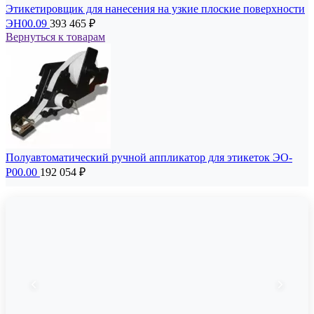
Этикетировщик для нанесения на узкие плоские поверхности
ЭН00.09
393 465
₽
Вернуться к товарам
Полуавтоматический ручной аппликатор для этикеток ЭО-
Р00.00
192 054
₽