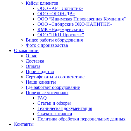
Кейсы клиентов
ООО «АРТ Логистик»
ООО «ОРОН-ДВ»
ООО “Ишимская Пивоваренная Компания”
ООО «Сибирские ЭКО-НАПИТКИ»
КМК «Надежденский»
ООО “ПКП Проспект”
Видео работы оборудования
Фото с производства
О компании
О нас
Доставка
Оплата
Производство
Сертификаты и соответствие
Наши клиенты
Где работает оборудование
Полезные материалы
FAQ
Статьи и обзоры
Техническая документация
Скачать каталоги
Политика обработки персональных данных
Контакты