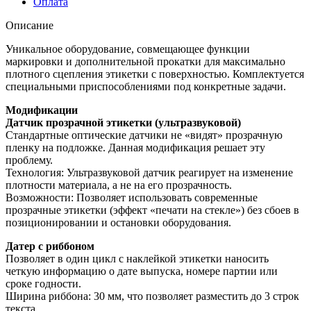
Оплата
Описание
Уникальное оборудование, совмещающее функции
маркировки и дополнительной прокатки для максимально
плотного сцепления этикетки с поверхностью. Комплектуется
специальными приспособлениями под конкретные задачи.
Модификации
Датчик прозрачной этикетки (ультразвуковой)
Стандартные оптические датчики не «видят» прозрачную
пленку на подложке. Данная модификация решает эту
проблему.
Технология: Ультразвуковой датчик реагирует на изменение
плотности материала, а не на его прозрачность.
Возможности: Позволяет использовать современные
прозрачные этикетки (эффект «печати на стекле») без сбоев в
позиционировании и остановки оборудования.
Датер с риббоном
Позволяет в один цикл с наклейкой этикетки наносить
четкую информацию о дате выпуска, номере партии или
сроке годности.
Ширина риббона: 30 мм, что позволяет разместить до 3 строк
текста.