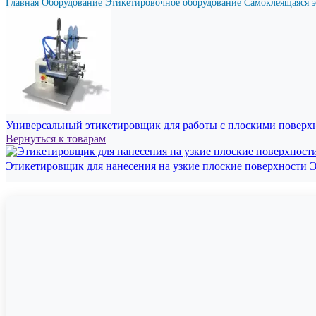
Главная
Оборудование
Этикетировочное оборудование
Самоклеящаяся 
Универсальный этикетировщик для работы с плоскими повер
Вернуться к товарам
Этикетировщик для нанесения на узкие плоские поверхности 