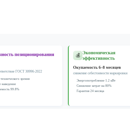
Экономическая
чность позиционирования
💰
эффективность
Окупаемость 6–8 месяцев
ответствие ГОСТ 30996-2022
снижение себестоимости маркировки
 технического зрения
Энергопотребление 1.2 кВт
е наведение
Снижение затрат на 80%
емость 99.8%
Гарантия 24 месяца