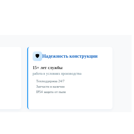
🛡️
Надежность конструкции
15+ лет службы
работа в условиях производства
Техподдержка 24/7
Запчасти в наличии
IP54 защита от пыли