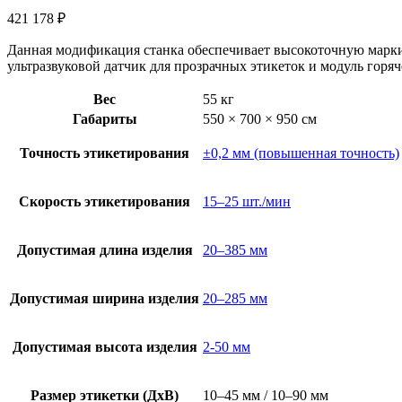
421 178
₽
Данная модификация станка обеспечивает высокоточную марк
ультразвуковой датчик для прозрачных этикеток и модуль гор
Вес
55 кг
Габариты
550 × 700 × 950 см
Точность этикетирования
±0,2 мм (повышенная точность)
Скорость этикетирования
15–25 шт./мин
Допустимая длина изделия
20–385 мм
Допустимая ширина изделия
20–285 мм
Допустимая высота изделия
2-50 мм
Размер этикетки (ДхВ)
10–45 мм / 10–90 мм