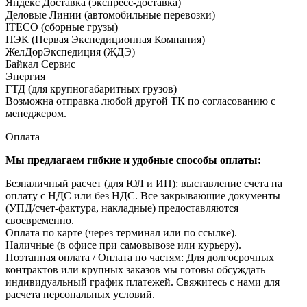
Яндекс Доставка (экспресс-доставка)
Деловые Линии (автомобильные перевозки)
ITECO (сборные грузы)
ПЭК (Первая Экспедиционная Компания)
ЖелДорЭкспедиция (ЖДЭ)
Байкал Сервис
Энергия
ГТД (для крупногабаритных грузов)
Возможна отправка любой другой ТК по согласованию с
менеджером.
Оплата
Мы предлагаем гибкие и удобные способы оплаты:
Безналичный расчет (для ЮЛ и ИП): выставление счета на
оплату с НДС или без НДС. Все закрывающие документы
(УПД/счет-фактура, накладные) предоставляются
своевременно.
Оплата по карте (через терминал или по ссылке).
Наличные (в офисе при самовывозе или курьеру).
Поэтапная оплата / Оплата по частям: Для долгосрочных
контрактов или крупных заказов мы готовы обсуждать
индивидуальный график платежей. Свяжитесь с нами для
расчета персональных условий.