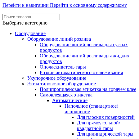
Перейти к навигации
Перейти к основному содержимому
Выберите категорию
Оборудование
Оборудование линий розлива
Оборудование линий розлива для густых
продуктов
Оборудование линий розлива для жидких
продуктов
Ополаскиватель тары
Розлив автоматического отслеживания
Укупорочное оборудование
Этикетировочное оборудование
Полипропиленовая этикетка на горячем клее
Самоклеящаяся этикетка
Автоматические
Напольное (стандартное)
исполнение
Для плоских поверхностей
Для прямоугольной/
квадратной тары
Для цилиндрической тары