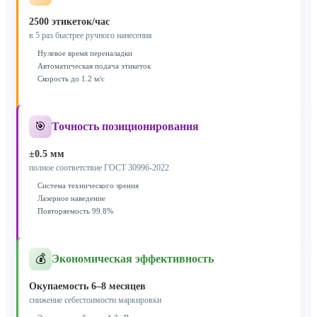
2500 этикеток/час
в 5 раз быстрее ручного нанесения
Нулевое время переналадки
Автоматическая подача этикеток
Скорость до 1.2 м/с
🎯
Точность позиционирования
±0.5 мм
полное соответствие ГОСТ 30996-2022
Система технического зрения
Лазерное наведение
Повторяемость 99.8%
💰
Экономическая эффективность
Окупаемость 6–8 месяцев
снижение себестоимости маркировки