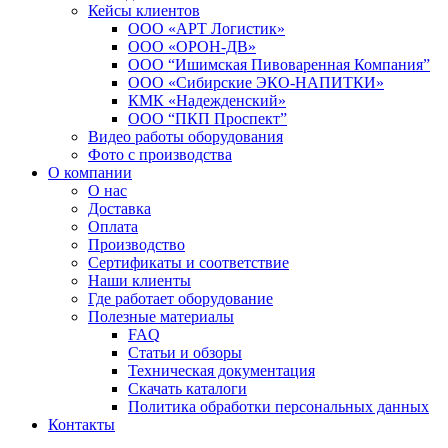
Кейсы клиентов
ООО «АРТ Логистик»
ООО «ОРОН-ДВ»
ООО “Ишимская Пивоваренная Компания”
ООО «Сибирские ЭКО-НАПИТКИ»
КМК «Надежденский»
ООО “ПКП Проспект”
Видео работы оборудования
Фото с производства
О компании
О нас
Доставка
Оплата
Производство
Сертификаты и соответствие
Наши клиенты
Где работает оборудование
Полезные материалы
FAQ
Статьи и обзоры
Техническая документация
Скачать каталоги
Политика обработки персональных данных
Контакты