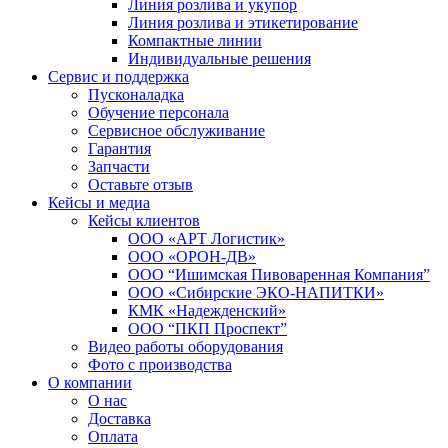
Линия розлива и укупор
Линия розлива и этикетирование
Компактные линии
Индивидуальные решения
Сервис и поддержка
Пусконаладка
Обучение персонала
Сервисное обслуживание
Гарантия
Запчасти
Оставьте отзыв
Кейсы и медиа
Кейсы клиентов
ООО «АРТ Логистик»
ООО «ОРОН-ДВ»
ООО “Ишимская Пивоваренная Компания”
ООО «Сибирские ЭКО-НАПИТКИ»
КМК «Надежденский»
ООО “ПКП Проспект”
Видео работы оборудования
Фото с производства
О компании
О нас
Доставка
Оплата