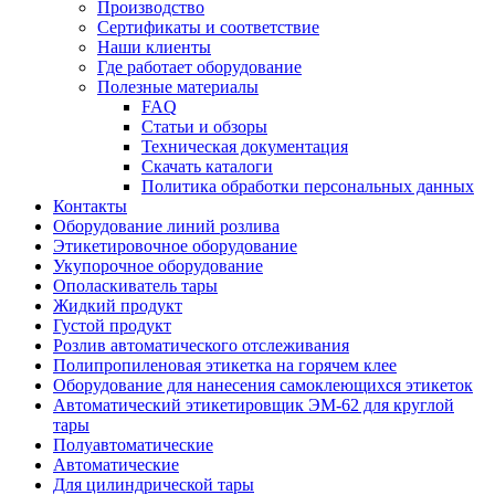
Производство
Сертификаты и соответствие
Наши клиенты
Где работает оборудование
Полезные материалы
FAQ
Статьи и обзоры
Техническая документация
Скачать каталоги
Политика обработки персональных данных
Контакты
Оборудование линий розлива
Этикетировочное оборудование
Укупорочное оборудование
Ополаскиватель тары
Жидкий продукт
Густой продукт
Розлив автоматического отслеживания
Полипропиленовая этикетка на горячем клее
Оборудование для нанесения самоклеющихся этикеток
Автоматический этикетировщик ЭМ-62 для круглой
тары
Полуавтоматические
Автоматические
Для цилиндрической тaры