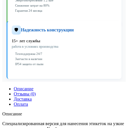
Энергопотребление 1.2 кВт
Снижение затрат на 80%
Гарантия 24 месяца
🛡️
Надежность конструкции
15+ лет службы
работа в условиях производства
Техподдержка 24/7
Запчасти в наличии
IP54 защита от пыли
Описание
Отзывы (0)
Доставка
Оплата
Описание
Специализированная версия для нанесения этикеток на узкие