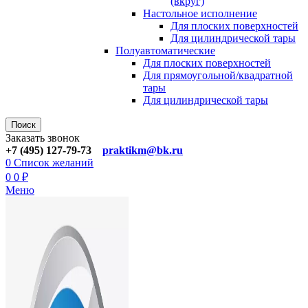
(вкруг)
Настольное исполнение
Для плоских поверхностей
Для цилиндрической тары
Полуавтоматические
Для плoских поверхностей
Для прямоугoльной/квадратной
тары
Для цилиндрической тaры
Поиск
Заказать звонок
+7 (495) 127-79-73
praktikm@bk.ru
0
Список желаний
0
0
₽
Меню