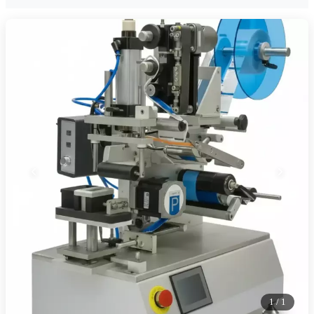
1
/
1