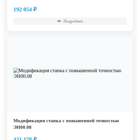
192 054
₽
Подробнее
Модификация станка с повышенной точностью
ЭН00.08
421 178
₽