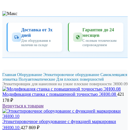
Доставка от 3х
Гарантия до 24
дней
месяцев
Для оборудования в
С полным техническим
наличии на складе
сопровождением
Главная
Оборудование
Этикетировочное оборудование
Самоклеящаяся
этикетка
Полуавтоматические
Для плoских поверхностей
Этикетировщик для нанесения на узкие плоские поверхности ЭН00.09
Модификация станка с повышенной точностью ЭН00.08
421
178
₽
Вернуться к товарам
Этикетировочное оборудование с функцией маркировки
ЭН00.10
427 869
₽