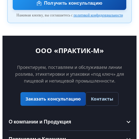
Получить консультацию
Нажимая кнопку, вы соглашаетесь с
политикой конфиденциальности
ООО «ПРАКТИК-М»
Проектируем, поставляем и обслуживаем линии
розлива, этикетировки и упаковки «под ключ» для
пищевой и непищевой промышленности.
Контакты
Заказать консультацию
О компании и Продукция
Информация