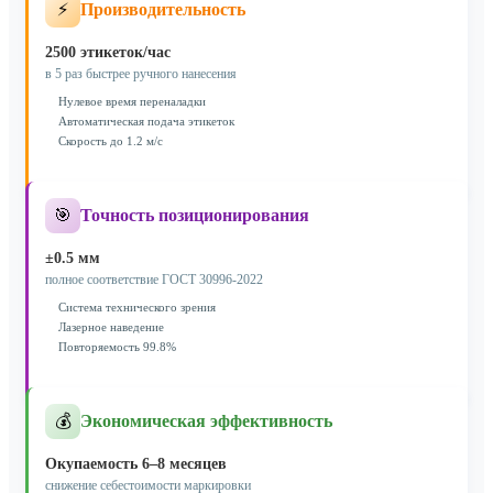
⚡
Производительность
2500 этикеток/час
в 5 раз быстрее ручного нанесения
Нулевое время переналадки
Автоматическая подача этикеток
Скорость до 1.2 м/с
🎯
Точность позиционирования
±0.5 мм
полное соответствие ГОСТ 30996-2022
Система технического зрения
Лазерное наведение
Повторяемость 99.8%
💰
Экономическая эффективность
Окупаемость 6–8 месяцев
снижение себестоимости маркировки