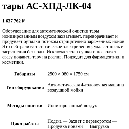
тары АС-ХПД-ЛК-04
1 637 762
₽
Оборудование для автоматической очистки тары
ионизированным воздухом захватывает, переворачивает и
продувает бутылки потоком отрицательно заряженных ионов.
Это нейтрализует статическое электричество, удаляет пыль и
загрязнения без воды. Исключает этап сушки и позволяет
сразу подавать тару на розлив. Подходит для фармацевтики и
косметики.
Габариты
2500 × 980 × 1750 см
Автоматическая 4-головочная машина
Тип оборудования
воздушной мойки
Методы очистки
Ионизированный воздух
Подача — Захват с переворотом —
Цикл работы
Продувка ионами — Выгрузка