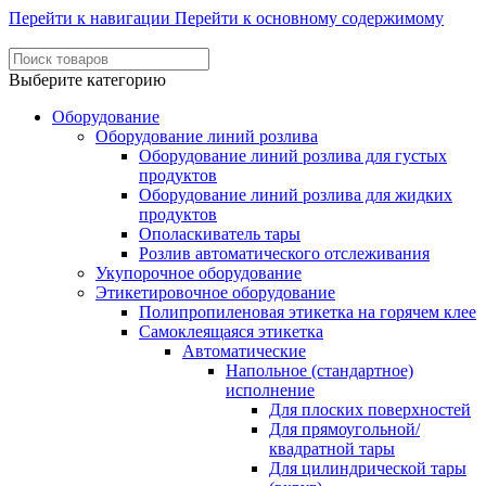
Перейти к навигации
Перейти к основному содержимому
Выберите категорию
Оборудование
Оборудование линий розлива
Оборудование линий розлива для густых
продуктов
Оборудование линий розлива для жидких
продуктов
Ополаскиватель тары
Розлив автоматического отслеживания
Укупорочное оборудование
Этикетировочное оборудование
Полипропиленовая этикетка на горячем клее
Самоклеящаяся этикетка
Автоматические
Напольное (стандартное)
исполнение
Для плоских поверхностей
Для прямоугольной/
квадратной тары
Для цилиндрической тары