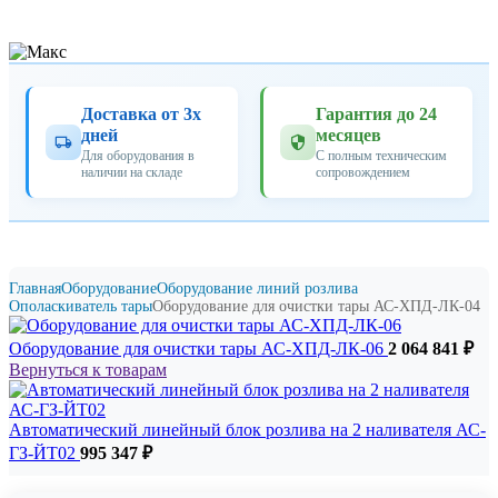
Доставка от 3х
Гарантия до 24
дней
месяцев
Для оборудования в
С полным техническим
наличии на складе
сопровождением
Главная
Оборудование
Оборудование линий розлива
Ополаскиватель тары
Оборудование для очистки тары АС-ХПД-ЛК-04
Оборудование для очистки тары АС-ХПД-ЛК-06
2 064 841
₽
Вернуться к товарам
Автоматический линейный блок розлива на 2 наливателя АС-
ГЗ-ЙТ02
995 347
₽