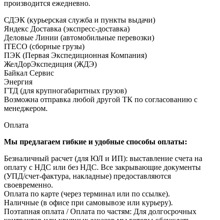
производится ежедневно.
СДЭК (курьерская служба и пункты выдачи)
Яндекс Доставка (экспресс-доставка)
Деловые Линии (автомобильные перевозки)
ITECO (сборные грузы)
ПЭК (Первая Экспедиционная Компания)
ЖелДорЭкспедиция (ЖДЭ)
Байкал Сервис
Энергия
ГТД (для крупногабаритных грузов)
Возможна отправка любой другой ТК по согласованию с
менеджером.
Оплата
Мы предлагаем гибкие и удобные способы оплаты:
Безналичный расчет (для ЮЛ и ИП): выставление счета на
оплату с НДС или без НДС. Все закрывающие документы
(УПД/счет-фактура, накладные) предоставляются
своевременно.
Оплата по карте (через терминал или по ссылке).
Наличные (в офисе при самовывозе или курьеру).
Поэтапная оплата / Оплата по частям: Для долгосрочных