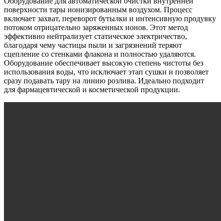
Оборудование для автоматической очистки внутренней
поверхности тары ионизированным воздухом. Процесс
включает захват, переворот бутылки и интенсивную продувку
потоком отрицательно заряженных ионов. Этот метод
эффективно нейтрализует статическое электричество,
благодаря чему частицы пыли и загрязнений теряют
сцепление со стенками флакона и полностью удаляются.
Оборудование обеспечивает высокую степень чистоты без
использования воды, что исключает этап сушки и позволяет
сразу подавать тару на линию розлива. Идеально подходит
для фармацевтической и косметической продукции.