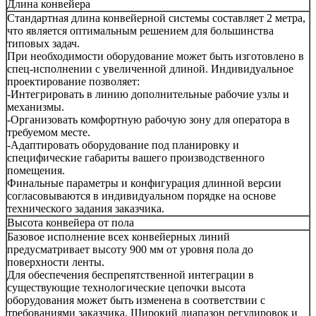
Длина конвейера
Стандартная длина конвейерной системы составляет 2 метра,
что является оптимальным решением для большинства
типовых задач.
При необходимости оборудование может быть изготовлено в
спец-исполнении с увеличенной длиной. Индивидуальное
проектирование позволяет:
-Интегрировать в линию дополнительные рабочие узлы и
механизмы.
-Организовать комфортную рабочую зону для оператора в
требуемом месте.
-Адаптировать оборудование под планировку и
специфические габариты вашего производственного
помещения.
Финальные параметры и конфигурация длинной версии
согласовываются в индивидуальном порядке на основе
технического задания заказчика.
Высота конвейера от пола
Базовое исполнение всех конвейерных линий
предусматривает высоту 900 мм от уровня пола до
поверхности ленты.
Для обеспечения беспрепятственной интеграции в
существующие технологические цепочки высота
оборудования может быть изменена в соответствии с
требованиями заказчика. Широкий диапазон регулировок и