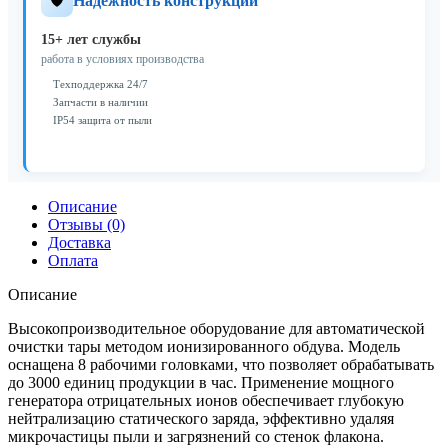
🛡️
Надежность конструкции
15+ лет службы
работа в условиях производства
Техподдержка 24/7
Запчасти в наличии
IP54 защита от пыли
Описание
Отзывы (0)
Доставка
Оплата
Описание
Высокопроизводительное оборудование для автоматической
очистки тары методом ионизированного обдува. Модель
оснащена 8 рабочими головками, что позволяет обрабатывать
до 3000 единиц продукции в час. Применение мощного
генератора отрицательных ионов обеспечивает глубокую
нейтрализацию статического заряда, эффективно удаляя
микрочастицы пыли и загрязнений со стенок флакона.