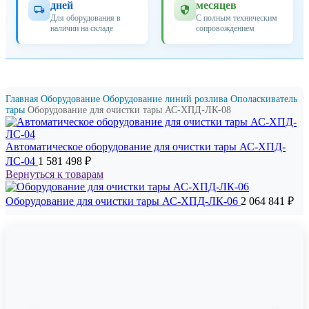
дней
месяцев
Для оборудования в
С полным техническим
наличии на складе
сопровождением
Главная
Оборудование
Оборудование линий розлива
Ополаскиватель
тары
Оборудование для очистки тары АС-ХПД-ЛК-08
Автоматическое оборудование для очистки тары АС-ХПД-
ЛС-04
1 581 498
₽
Вернуться к товарам
Оборудование для очистки тары АС-ХПД-ЛК-06
2 064 841
₽