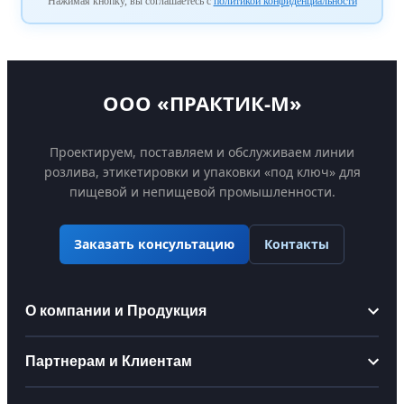
Нажимая кнопку, вы соглашаетесь с
политикой конфиденциальности
ООО «ПРАКТИК-М»
Проектируем, поставляем и обслуживаем линии
розлива, этикетировки и упаковки «под ключ» для
пищевой и непищевой промышленности.
Контакты
Заказать консультацию
О компании и Продукция
Информация
Партнерам и Клиентам
О компании