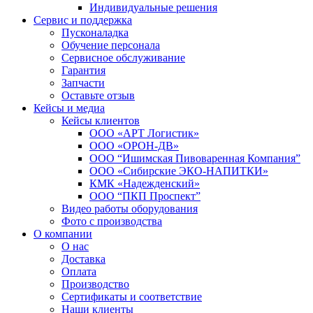
Индивидуальные решения
Сервис и поддержка
Пусконаладка
Обучение персонала
Сервисное обслуживание
Гарантия
Запчасти
Оставьте отзыв
Кейсы и медиа
Кейсы клиентов
ООО «АРТ Логистик»
ООО «ОРОН-ДВ»
ООО “Ишимская Пивоваренная Компания”
ООО «Сибирские ЭКО-НАПИТКИ»
КМК «Надежденский»
ООО “ПКП Проспект”
Видео работы оборудования
Фото с производства
О компании
О нас
Доставка
Оплата
Производство
Сертификаты и соответствие
Наши клиенты