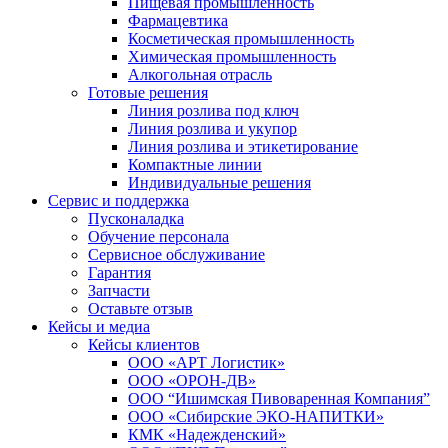
Пищевая промышленность
Фармацевтика
Косметическая промышленность
Химическая промышленность
Алкогольная отрасль
Готовые решения
Линия розлива под ключ
Линия розлива и укупор
Линия розлива и этикетирование
Компактные линии
Индивидуальные решения
Сервис и поддержка
Пусконаладка
Обучение персонала
Сервисное обслуживание
Гарантия
Запчасти
Оставьте отзыв
Кейсы и медиа
Кейсы клиентов
ООО «АРТ Логистик»
ООО «ОРОН-ДВ»
ООО “Ишимская Пивоваренная Компания”
ООО «Сибирские ЭКО-НАПИТКИ»
КМК «Надежденский»