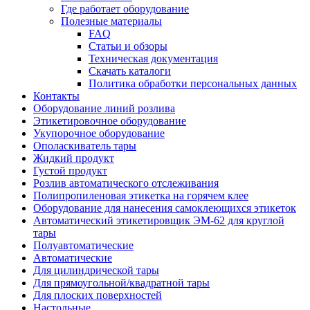
Где работает оборудование
Полезные материалы
FAQ
Статьи и обзоры
Техническая документация
Скачать каталоги
Политика обработки персональных данных
Контакты
Оборудование линий розлива
Этикетировочное оборудование
Укупорочное оборудование
Ополаскиватель тары
Жидкий продукт
Густой продукт
Розлив автоматического отслеживания
Полипропиленовая этикетка на горячем клее
Оборудование для нанесения самоклеющихся этикеток
Автоматический этикетировщик ЭМ-62 для круглой
тары
Полуавтоматические
Автоматические
Для цилиндрической тaры
Для прямоугoльной/квадратной тары
Для плoских поверхностей
Настольные