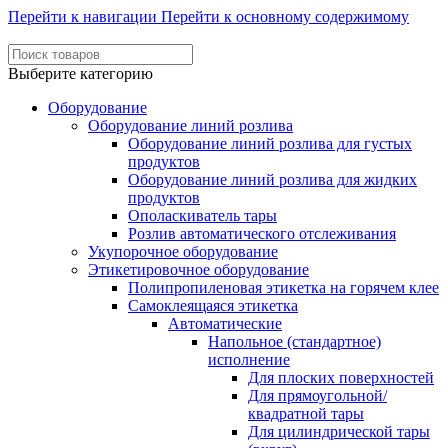
Перейти к навигации
Перейти к основному содержимому
Выберите категорию
Оборудование
Оборудование линий розлива
Оборудование линий розлива для густых
продуктов
Оборудование линий розлива для жидких
продуктов
Ополаскиватель тары
Розлив автоматического отслеживания
Укупорочное оборудование
Этикетировочное оборудование
Полипропиленовая этикетка на горячем клее
Самоклеящаяся этикетка
Автоматические
Напольное (стандартное)
исполнение
Для плоских поверхностей
Для прямоугольной/
квадратной тары
Для цилиндрической тары