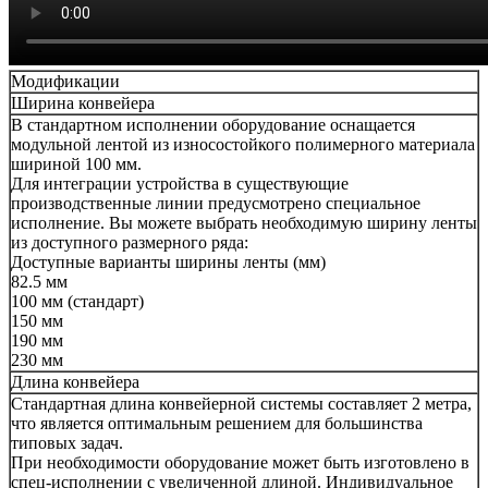
Модификации
Ширина конвейера
В стандартном исполнении оборудование оснащается
модульной лентой из износостойкого полимерного материала
шириной 100 мм.
Для интеграции устройства в существующие
производственные линии предусмотрено специальное
исполнение. Вы можете выбрать необходимую ширину ленты
из доступного размерного ряда:
Доступные варианты ширины ленты (мм)
82.5 мм
100 мм (стандарт)
150 мм
190 мм
230 мм
Длина конвейера
Стандартная длина конвейерной системы составляет 2 метра,
что является оптимальным решением для большинства
типовых задач.
При необходимости оборудование может быть изготовлено в
спец-исполнении с увеличенной длиной. Индивидуальное