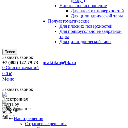
(вкруг)
Настольное исполнение
Для плоских поверхностей
Для цилиндрической тары
Полуавтоматические
Для плoских поверхностей
Для прямоугoльной/квадратной
тары
Для цилиндрической тaры
Поиск
Заказать звонок
+7 (495) 127-79-73
praktikm@bk.ru
0
Список желаний
0
0
₽
Меню
Заказать звонок
Оборудование
Наши решения
Отраслевые решения