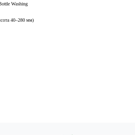
ottle Washing
ысота 40–280 мм)