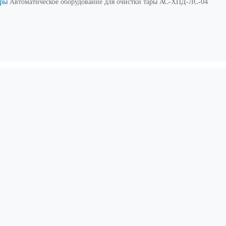
ары
Автоматическое оборудование для очистки тары АС-ХПД-ЛС-04