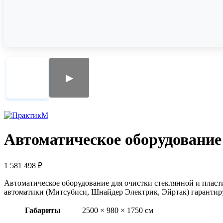
▶
Автоматическое оборудовани
1 581 498
₽
Автоматическое оборудование для очистки стеклянной и пласт
автоматики (Митсубиси, Шнайдер Электрик, Эйртак) гарантиру
Габариты
2500 × 980 × 1750 см