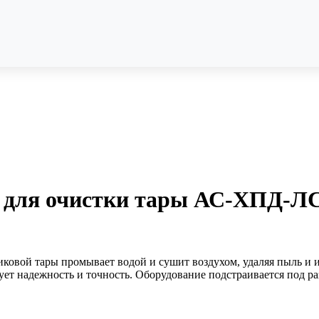
е для очистки тары АС-ХПД-Л
иковой тары промывает водой и сушит воздухом, удаляя пыль и
ет надежность и точность. Оборудование подстраивается под р