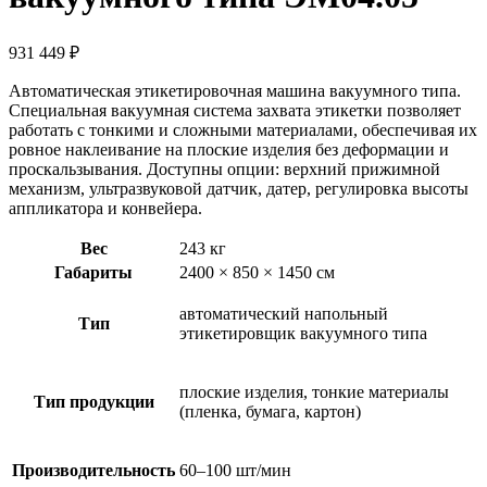
931 449
₽
Автоматическая этикетировочная машина вакуумного типа.
Специальная вакуумная система захвата этикетки позволяет
работать с тонкими и сложными материалами, обеспечивая их
ровное наклеивание на плоские изделия без деформации и
проскальзывания. Доступны опции: верхний прижимной
механизм, ультразвуковой датчик, датер, регулировка высоты
аппликатора и конвейера.
Вес
243 кг
Габариты
2400 × 850 × 1450 см
автоматический напольный
Тип
этикетировщик вакуумного типа
плоские изделия, тонкие материалы
Тип продукции
(пленка, бумага, картон)
Производительность
60–100 шт/мин