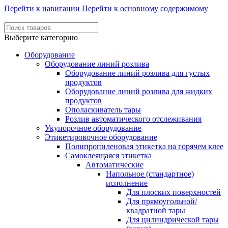
Перейти к навигации
Перейти к основному содержимому
Выберите категорию
Оборудование
Оборудование линий розлива
Оборудование линий розлива для густых
продуктов
Оборудование линий розлива для жидких
продуктов
Ополаскиватель тары
Розлив автоматического отслеживания
Укупорочное оборудование
Этикетировочное оборудование
Полипропиленовая этикетка на горячем клее
Самоклеящаяся этикетка
Автоматические
Напольное (стандартное)
исполнение
Для плоских поверхностей
Для прямоугольной/
квадратной тары
Для цилиндрической тары