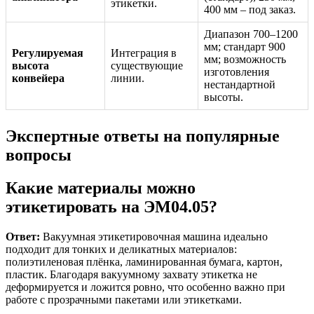
этикетки.
400 мм – под заказ.
Диапазон 700–1200
мм; стандарт 900
Регулируемая
Интеграция в
мм; возможность
высота
существующие
изготовления
конвейера
линии.
нестандартной
высоты.
Экспертные ответы на популярные
вопросы
Какие материалы можно
этикетировать на ЭМ04.05?
Ответ:
Вакуумная этикетировочная машина идеально
подходит для тонких и деликатных материалов:
полиэтиленовая плёнка, ламинированная бумага, картон,
пластик. Благодаря вакуумному захвату этикетка не
деформируется и ложится ровно, что особенно важно при
работе с прозрачными пакетами или этикетками.