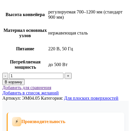
регулируемая 700–1200 мм (стандарт
Высота конвейера
900 мм)
Материал основных
нержавеющая сталь
узлов
Питание
220 В, 50 Гц
Потребляемая
до 500 Вт
мощность
Количество
товара
В корзину
Автоматическая
Добавить для сравнения
этикетировочная
Добавить в список желаний
машина
Артикул:
ЭМ04.05
Категория:
Для плоских поверхностей
вакуумного
типа
ЭМ04.05
⚡
Производительность