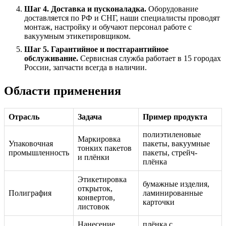
Шаг 4. Доставка и пусконаладка.
Оборудование
доставляется по РФ и СНГ, наши специалисты проводят
монтаж, настройку и обучают персонал работе с
вакуумным этикетировщиком.
Шаг 5. Гарантийное и постгарантийное
обслуживание.
Сервисная служба работает в 15 городах
России, запчасти всегда в наличии.
Области применения
Отрасль
Задача
Пример продукта
полиэтиленовые
Маркировка
Упаковочная
пакеты, вакуумные
тонких пакетов
промышленность
пакеты, стрейч-
и плёнки
плёнка
Этикетировка
бумажные изделия,
открыток,
Полиграфия
ламинированные
конвертов,
карточки
листовок
Нанесение
плёнка с