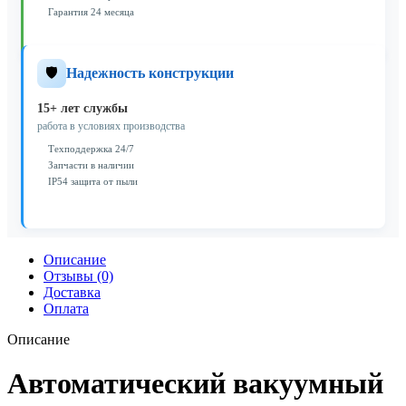
Гарантия 24 месяца
🛡️
Надежность конструкции
15+ лет службы
работа в условиях производства
Техподдержка 24/7
Запчасти в наличии
IP54 защита от пыли
Описание
Отзывы (0)
Доставка
Оплата
Описание
Автоматический вакуумный