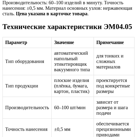
Производительность: 60–100 изделий в минуту. Точность
нанесения: ±0,5 мм. Материал основных узлов: нержавеющая
сталь.
Цена указана в карточке товара
.
Технические характеристики ЭМ04.05
Параметр
Значение
Примечание
автоматический
для тонких и
напольный
Тип оборудования
сложных
этикетировщик
материалов
вакуумного типа
плоские изделия
проектируется
Тип продукции
(плёнка, бумага,
под конкретные
картон, пластик)
размеры
зависит от
Производительность
60–100 шт/мин
размера и шага
подачи
обеспечивается
Точность нанесения
±0,5 мм
прецизионными
приводами