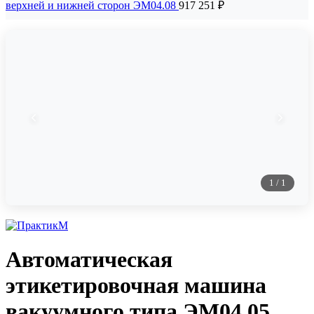
верхней и нижней сторон ЭМ04.08
917 251
₽
1
/
1
Автоматическая
этикетировочная машина
вакуумного типа ЭМ04.05