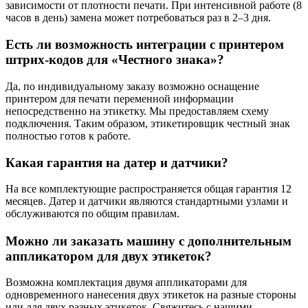
зависимости от плотности печати. При интенсивной работе (8
часов в день) замена может потребоваться раз в 2–3 дня.
Есть ли возможность интеграции с принтером
штрих-кодов для «Честного знака»?
Да, по индивидуальному заказу возможно оснащение
принтером для печати переменной информации
непосредственно на этикетку. Мы предоставляем схему
подключения. Таким образом, этикетировщик честный знак
полностью готов к работе.
Какая гарантия на датер и датчики?
На все комплектующие распространяется общая гарантия 12
месяцев. Датер и датчики являются стандартными узлами и
обслуживаются по общим правилам.
Можно ли заказать машину с дополнительным
аппликатором для двух этикеток?
Возможна комплектация двумя аппликаторами для
одновременного нанесения двух этикеток на разные стороны
или для двух разных этикеток. Свяжитесь с нашими