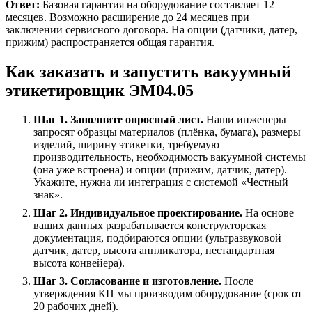
Ответ:
Базовая гарантия на оборудование составляет 12
месяцев. Возможно расширение до 24 месяцев при
заключении сервисного договора. На опции (датчики, датер,
прижим) распространяется общая гарантия.
Как заказать и запустить вакуумный
этикетировщик ЭМ04.05
Шаг 1. Заполните опросный лист.
Наши инженеры
запросят образцы материалов (плёнка, бумага), размеры
изделий, ширину этикетки, требуемую
производительность, необходимость вакуумной системы
(она уже встроена) и опции (прижим, датчик, датер).
Укажите, нужна ли интеграция с системой «Честный
знак».
Шаг 2. Индивидуальное проектирование.
На основе
ваших данных разрабатывается конструкторская
документация, подбираются опции (ультразвуковой
датчик, датер, высота аппликатора, нестандартная
высота конвейера).
Шаг 3. Согласование и изготовление.
После
утверждения КП мы производим оборудование (срок от
20 рабочих дней).