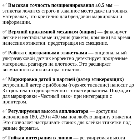
✅
Высокая точность позиционирования ±0,5 мм
—
этикетка ложится строго в заданное место даже на тонких
материалах, что критично для брендовой маркировки и
информации.
✅
Верхний прижимной механизм (опция)
— фиксирует
лёгкие и нестабильные изделия (пакеты, крышки) во время
нанесения этикетки, предотвращая их смещение.
✅
Работа с прозрачными этикетками
— опциональный
ультразвуковой датчик корректно детектирует прозрачные
материалы, реагируя на плотность. Это расширяет
возможности аппликатора этикеток.
✅
Маркировка датой и партией (датер этикеровщик)
—
встроенный датер с риббоном (горячее тиснение) наносит до
3 строк текста одновременно с этикетированием. Подходит
для маркировки «Честный знак» при интеграции с
принтером.
✅
Регулируемая высота аппликатора
— доступны
исполнения 180, 230 и 400 мм под любую ширину этикетки.
Это позволяет настраивать станок для клейки этикетки под
разные форматы.
✅
Гибкая интеграция в линию
— регулируемая высота