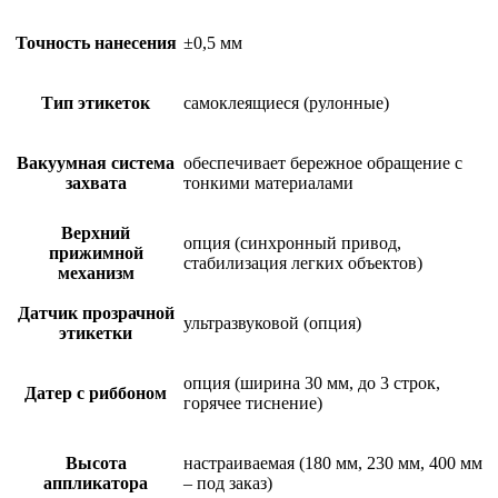
Точность нанесения
±0,5 мм
Тип этикеток
самоклеящиеся (рулонные)
Вакуумная система
обеспечивает бережное обращение с
захвата
тонкими материалами
Верхний
опция (синхронный привод,
прижимной
стабилизация легких объектов)
механизм
Датчик прозрачной
ультразвуковой (опция)
этикетки
опция (ширина 30 мм, до 3 строк,
Датер с риббоном
горячее тиснение)
Высота
настраиваемая (180 мм, 230 мм, 400 мм
аппликатора
– под заказ)