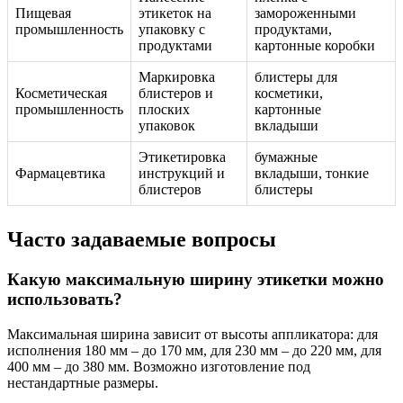
Пищевая
этикеток на
замороженными
промышленность
упаковку с
продуктами,
продуктами
картонные коробки
Маркировка
блистеры для
Косметическая
блистеров и
косметики,
промышленность
плоских
картонные
упаковок
вкладыши
Этикетировка
бумажные
Фармацевтика
инструкций и
вкладыши, тонкие
блистеров
блистеры
Часто задаваемые вопросы
Какую максимальную ширину этикетки можно
использовать?
Максимальная ширина зависит от высоты аппликатора: для
исполнения 180 мм – до 170 мм, для 230 мм – до 220 мм, для
400 мм – до 380 мм. Возможно изготовление под
нестандартные размеры.