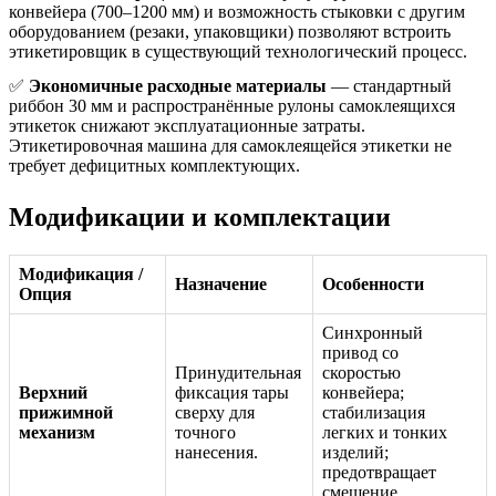
конвейера (700–1200 мм) и возможность стыковки с другим
оборудованием (резаки, упаковщики) позволяют встроить
этикетировщик в существующий технологический процесс.
✅
Экономичные расходные материалы
— стандартный
риббон 30 мм и распространённые рулоны самоклеящихся
этикеток снижают эксплуатационные затраты.
Этикетировочная машина для самоклеящейся этикетки не
требует дефицитных комплектующих.
Модификации и комплектации
Модификация /
Назначение
Особенности
Опция
Синхронный
привод со
Принудительная
скоростью
Верхний
фиксация тары
конвейера;
прижимной
сверху для
стабилизация
механизм
точного
легких и тонких
нанесения.
изделий;
предотвращает
смещение.