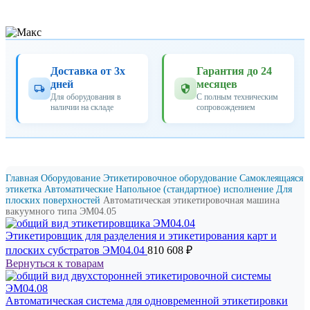
Доставка от 3х
Гарантия до 24
дней
месяцев
Для оборудования в
С полным техническим
наличии на складе
сопровождением
Главная
Оборудование
Этикетировочное оборудование
Самоклеящаяся
этикетка
Автоматические
Напольное (стандартное) исполнение
Для
плоских поверхностей
Автоматическая этикетировочная машина
вакуумного типа ЭМ04.05
Этикетировщик для разделения и этикетирования карт и
плоских субстратов ЭМ04.04
810 608
₽
Вернуться к товарам
Автоматическая система для одновременной этикетировки