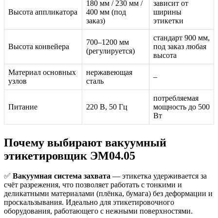
180 мм / 230 мм /
зависит от
Высота аппликатора
400 мм (под
ширины
заказ)
этикетки
стандарт 900 мм,
700–1200 мм
Высота конвейера
под заказ любая
(регулируется)
высота
Материал основных
нержавеющая
–
узлов
сталь
потребляемая
Питание
220 В, 50 Гц
мощность до 500
Вт
Почему выбирают вакуумный
этикетировщик ЭМ04.05
✅
Вакуумная система захвата
— этикетка удерживается за
счёт разрежения, что позволяет работать с тонкими и
деликатными материалами (плёнка, бумага) без деформации и
проскальзывания. Идеально для этикетировочного
оборудования, работающего с нежными поверхностями.