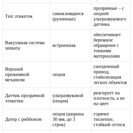
прозрачные – с
самоклеящиеся
опцией
Тип этикеток
(рулонные)
ультразвукового
датчика
обеспечивает
бережное
Вакуумная система
встроенная
обращение с
захвата
тонкими
материалами
синхронный
Верхний
привод,
прижимной
опция
стабилизация
механизм
легких объектов
реагирует на
Датчик прозрачной
ультразвуковой
плотность, а не
этикетки
(опция)
на цвет
опция (ширина
горячее
Датер с риббоном
30 мм, до 3
тиснение,
строк)
стойкий оттиск