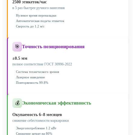
2500 этикеток/час
в 5 раз быстрее ручного нанесения
Нулевое время переналадки
Автоматическая подача этикеток
Скорость до 1.2 м/с
🎯
Точность позиционирования
±0.5 мм
полное соответствие ГОСТ 30996-2022
Система технического зрения
Лазерное наведение
Повторяемость 99.8%
💰
Экономическая эффективность
Окупаемость 6–8 месяцев
снижение себестоимости маркировки
Энергопотребление 1.2 кВт
Снижение затрат на 80%