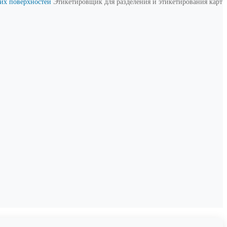
их поверхностей
Этикетировщик для разделения и этикетирования карт