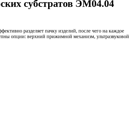
оских субстратов ЭМ04.04
фективно разделяет пачку изделий, после чего на каждое
тупны опции: верхний прижимной механизм, ультразвуковой