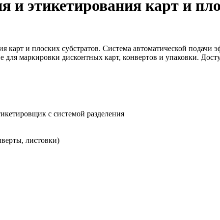
я и этикетирования карт и пл
 карт и плоских субстратов. Система автоматической подачи эф
е для маркировки дисконтных карт, конвертов и упаковки. Дос
икетировщик с системой разделения
нверты, листовки)