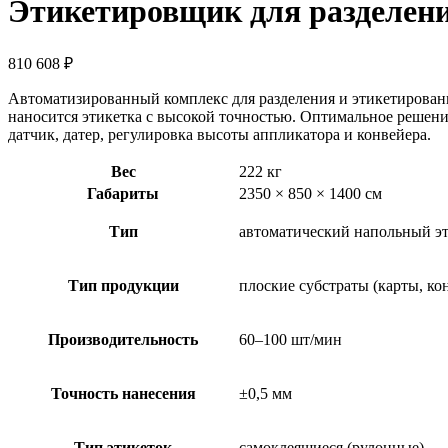
Этикетировщик для разделени
810 608
₽
Автоматизированный комплекс для разделения и этикетирования
наносится этикетка с высокой точностью. Оптимальное решени
датчик, датер, регулировка высоты аппликатора и конвейера.
Вес
222 кг
Габариты
2350 × 850 × 1400 см
Тип
автоматический напольный эт
Тип продукции
плоские субстраты (карты, ко
Производительность
60–100 шт/мин
Точность нанесения
±0,5 мм
Тип этикеток
самоклеящиеся (рулонные)