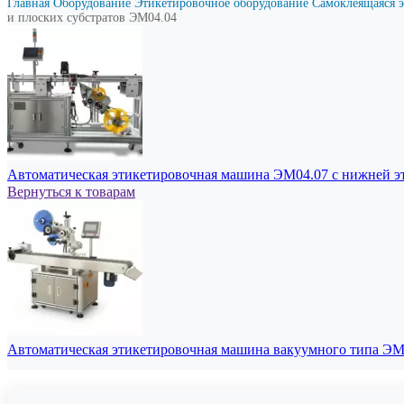
Главная
Оборудование
Этикетировочное оборудование
Самоклеящаяся 
и плоских субстратов ЭМ04.04
Автоматическая этикетировочная машина ЭМ04.07 с нижней э
Вернуться к товарам
Автоматическая этикетировочная машина вакуумного типа Э