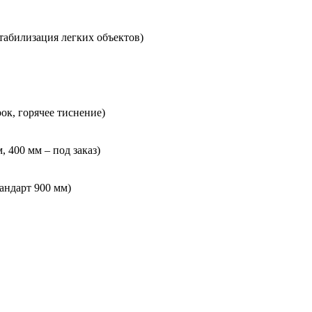
табилизация легких объектов)
ок, горячее тиснение)
, 400 мм – под заказ)
андарт 900 мм)