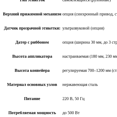
Верхний прижимной механизм
опция (синхронный привод, с
Датчик прозрачной этикетки:
ультразвуковой (опция)
Датер с риббоном
опция (ширина 30 мм, до 3 стр
Высота аппликатора
настраиваемая (180 мм, 230 мм
Высота конвейера
регулируемая 700–1200 мм (ст
Материал основных узлов
нержавеющая сталь
Питание
220 В, 50 Гц
Потребляемая мощность
до 500 Вт